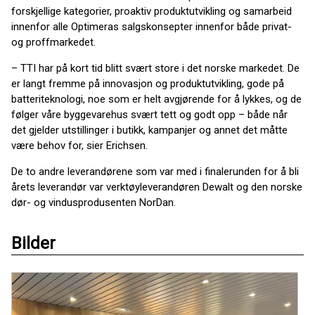
forskjellige kategorier, proaktiv produktutvikling og samarbeid
innenfor alle Optimeras salgskonsepter innenfor både privat-
og proffmarkedet.
– TTI har på kort tid blitt svært store i det norske markedet. De
er langt fremme på innovasjon og produktutvikling, gode på
batteriteknologi, noe som er helt avgjørende for å lykkes, og de
følger våre byggevarehus svært tett og godt opp – både når
det gjelder utstillinger i butikk, kampanjer og annet det måtte
være behov for, sier Erichsen.
De to andre leverandørene som var med i finalerunden for å bli
årets leverandør var verktøyleverandøren Dewalt og den norske
dør- og vindusprodusenten NorDan.
Bilder