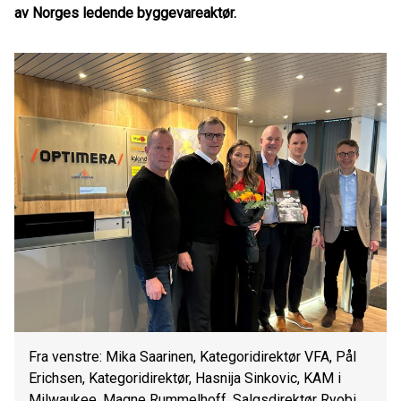
av Norges ledende byggevareaktør.
Fra venstre: Mika Saarinen, Kategoridirektør VFA, Pål
Erichsen, Kategoridirektør, Hasnija Sinkovic, KAM i
Milwaukee, Magne Rummelhoff, Salgsdirektør Ryobi,