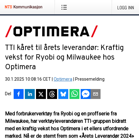
LOGG INN
TTI kåret til årets leverandør: Kraftig
vekst for Ryobi og Milwaukee hos
Optimera
30.1.2025 10:08:16 CET
|
Optimera
|
Pressemelding
Del
Med forbrukerverktøy fra Ryobi og en proffserie fra
Milwaukee, har verktøyleverandøren TTI-gruppen bidratt
med en kraftig vekst hos Optimera i et ellers utfordrende
marked. Nå er de stemt frem som «Årets Leverandør 2024»