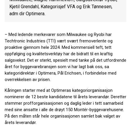
Kjetil Grendahl, Kategorisjef VFA og Erik Tønnesen,
adm dir Optimera.
– Med ledende merkevarer som Milwaukee og Ryobi har
Techtronic Industries (TTI) vært svært fremoverlente og
proaktive gjennom hele 2024. Med kommersiell teft, tett
oppfølging og kvalitetsverktøy har de bidratt til en kraftig
salgsvekst. Det er sterkt, spesielt med tanke på det utfordrende
året for byggevarebransjen som vi har lagt bak oss, sa
kategoridirektør i Optimera, Pål Erichsen, i forbindelse med
overrekkelsen av prisen.
Kåringen starter med at Optimeras kategoriorganisasjon
nominerer de 12 beste kandidatene til årets leverandør. Deretter
stemmer profforganisasjonen og daglig leder i tett samarbeid
med sine ansatte i alle de drøyt 150 Montér-byggevarehusene.
På den måten står hele organisasjonen samlet bak valget av
årets leverandør.