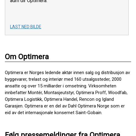
adm dir Optimera.
LAST NED BILDE
Om Optimera
Optimera er Norges ledende aktør innen salg og distribusjon av
byggevarer, trelast og interiør med 160 utsalgssteder, 2000
ansatte og over 15 milliarder i omsetning. Virksomheten
innbefatter Montér, Montasjeutstyr, Optimera Proff, Woodfab,
Optimera Logistikk, Optimera Handel, Rencon og Igland
Garasjen. Optimera er en del av Dahl Optimera Norge som er
eid av det internasjonale konsernet Saint-Gobain.
Følg pressemeldinger fra Optimera