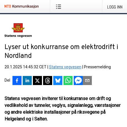
LOGG INN
Lyser ut konkurranse om elektrodrift i
Nordland
20.1.2025 14:45:32 CET
|
Statens vegvesen
|
Pressemelding
Del
Statens vegvesen inviterer til konkurranse om drift og
vedlikehold av tunneler, veglys, signalanlegg, værstasjoner
og andre elektriske installasjoner på riksvegene på
Helgeland og i Salten.