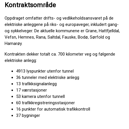
Kontraktsområde
Oppdraget omfatter drifts- og vedlikeholdsansvaret på de
elektriske anleggene på riks- og europaveger, inkludert gang-
og sykkelveger. De aktuelle kommunene er Grane, Hattfjelldal,
Vefsn, Hemnes, Rana, Saltdal, Fauske, Bodø, Sørfold og
Hamarøy.
Kontrakten dekker totalt ca. 700 kilometer veg og følgende
elektriske anlegg:
4913 lyspunkter utenfor tunnel
36 tunneler med elektriske anlegg
13 trafikksignalanlegg
17 værstasjoner
53 kamera utenfor tunnell
60 trafikkregistreringsstasjoner
16 punkter for automatisk trafikkontroll
37 bygninger