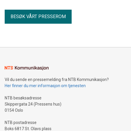
BESØK VÅRT PRESSEROM
Vil du sende en pressemelding fra NTB Kommunikasjon?
Her finner du mer informasjon om tjenesten
NTB besøksadresse
Skippergata 24 (Pressens hus)
0154 Oslo
NTB postadresse
Boks 6817 St. Olavs plass