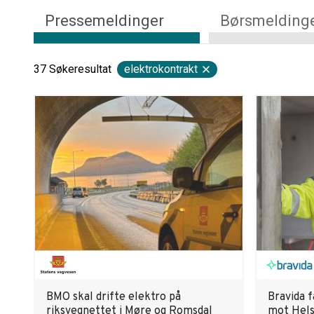
Pressemeldinger
Børsmelding
37
Søkeresultat
elektrokontrakt
BMO skal drifte elektro på
Bravida 
riksvegnettet i Møre og Romsdal
mot Hels