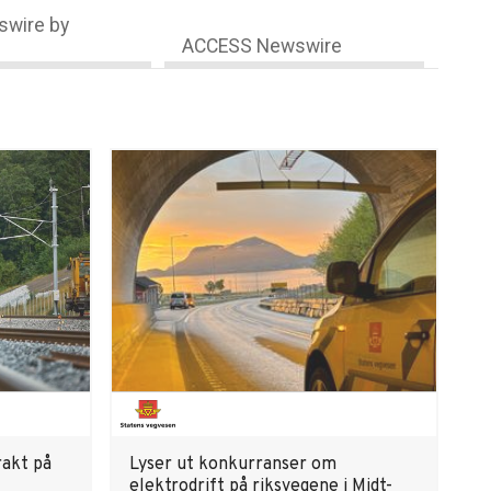
wire by
ACCESS Newswire
rakt på
Lyser ut konkurranser om
elektrodrift på riksvegene i Midt-