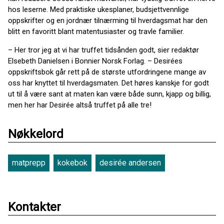
hos leserne. Med praktiske ukesplaner, budsjettvennlige
oppskrifter og en jordnær tilnærming til hverdagsmat har den
blitt en favoritt blant matentusiaster og travle familier.
– Her tror jeg at vi har truffet tidsånden godt, sier redaktør
Elsebeth Danielsen i Bonnier Norsk Forlag. – Desirées
oppskriftsbok går rett på de største utfordringene mange av
oss har knyttet til hverdagsmaten. Det høres kanskje for godt
ut til å være sant at maten kan være både sunn, kjapp og billig,
men her har Desirée altså truffet på alle tre!
Nøkkelord
matprepp
kokebok
desirée andersen
Kontakter