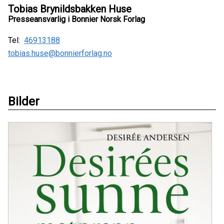
Tobias Brynildsbakken Huse
Presseansvarlig i Bonnier Norsk Forlag
Tel:
46913188
tobias.huse@bonnierforlag.no
Bilder