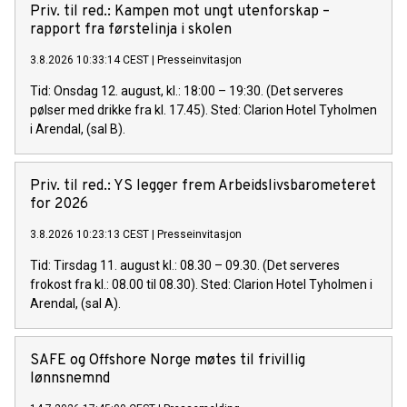
Priv. til red.: Kampen mot ungt utenforskap –
rapport fra førstelinja i skolen
3.8.2026 10:33:14 CEST
|
Presseinvitasjon
Tid: Onsdag 12. august, kl.: 18:00 – 19:30. (Det serveres
pølser med drikke fra kl. 17.45). Sted: Clarion Hotel Tyholmen
i Arendal, (sal B).
Priv. til red.: YS legger frem Arbeidslivsbarometeret
for 2026
3.8.2026 10:23:13 CEST
|
Presseinvitasjon
Tid: Tirsdag 11. august kl.: 08.30 – 09.30. (Det serveres
frokost fra kl.: 08.00 til 08.30). Sted: Clarion Hotel Tyholmen i
Arendal, (sal A).
SAFE og Offshore Norge møtes til frivillig
lønnsnemnd