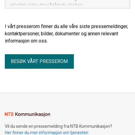
arbeidet under den pågående streiken.
I vårt presserom finner du alle våre siste pressemeldinger,
kontaktpersoner, bilder, dokumenter og annen relevant
informasjon om oss.
BESØK VÅRT PRESSEROM
Vil du sende en pressemelding fra NTB Kommunikasjon?
Her finner du mer informasjon om tjenesten