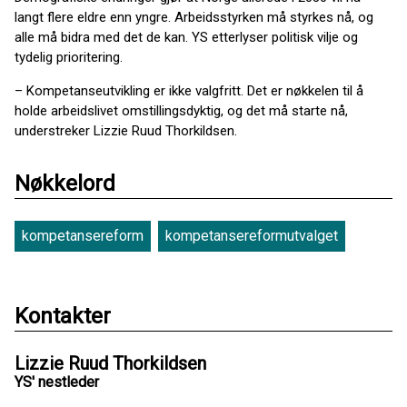
langt flere eldre enn yngre. Arbeidsstyrken må styrkes nå, og
alle må bidra med det de kan. YS etterlyser politisk vilje og
tydelig prioritering.
– Kompetanseutvikling er ikke valgfritt. Det er nøkkelen til å
holde arbeidslivet omstillingsdyktig, og det må starte nå,
understreker Lizzie Ruud Thorkildsen.
Nøkkelord
kompetansereform
kompetansereformutvalget
Kontakter
Lizzie Ruud Thorkildsen
YS' nestleder