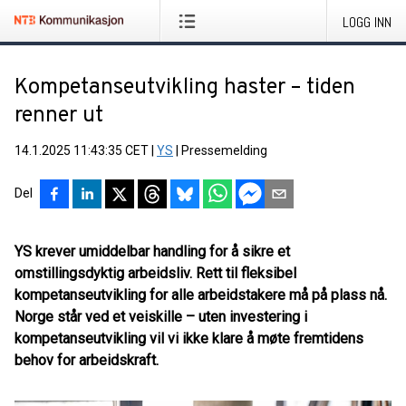
LOGG INN
Kompetanseutvikling haster – tiden
renner ut
14.1.2025 11:43:35 CET
|
YS
|
Pressemelding
Del
YS krever umiddelbar handling for å sikre et
omstillingsdyktig arbeidsliv. Rett til fleksibel
kompetanseutvikling for alle arbeidstakere må på plass nå.
Norge står ved et veiskille – uten investering i
kompetanseutvikling vil vi ikke klare å møte fremtidens
behov for arbeidskraft.