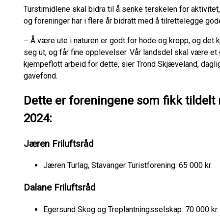
Turstimidlene skal bidra til å senke terskelen for aktivitet, 
og foreninger har i flere år bidratt med å tilrettelegge go
– Å være ute i naturen er godt for hode og kropp, og det ko
seg ut, og får fine opplevelser. Vår landsdel skal være et 
kjempeflott arbeid for dette, sier Trond Skjæveland, dagl
gavefond.
Dette er foreningene som fikk tildelt m
2024:
Jæren Friluftsråd
Jæren Turlag, Stavanger Turistforening: 65 000 kr
Dalane Friluftsråd
Egersund Skog og Treplantningsselskap: 70 000 kr