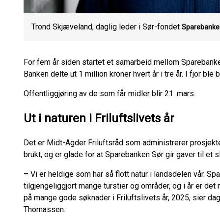
Trond Skjæveland, daglig leder i Sør-fondet
Sparebanke
For fem år siden startet et samarbeid mellom Sparebanken 
Banken delte ut 1 million kroner hvert år i tre år. I fjor ble 
Offentliggjøring av de som får midler blir 21. mars.
Ut i naturen i Friluftslivets år
Det er Midt-Agder Friluftsråd som administrerer prosjekte
brukt, og er glade for at Sparebanken Sør gir gaver til et 
– Vi er heldige som har så flott natur i landsdelen vår. Sp
tilgjengeliggjort mange turstier og områder, og i år er det
på mange gode søknader i Friluftslivets år, 2025, sier dag
Thomassen.