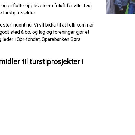
og gi flotte opplevelser i friluft for alle. Lag
de turstiprosjekter.
ster ingenting. Vi vil bidra til at folk kommer
godt sted å bo, og lag og foreninger gjør et
ig leder i Sør-fondet, Sparebanken Sørs
idler til turstiprosjekter i