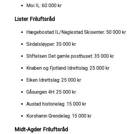
Moi IL: 60 000 kr
Lister Friluftsråd
Hægebostad IL/Naglestad Skisenter: 50 000 kr
Sirdalsløyper: 35 000 kr
Stiftelsen Det gamle posthuset: 35 000 kr
Knaben og Fjotland Idrettslag: 25 000 kr
Eiken Idrettslag: 25 000 kr
Gåsungen 4H: 25 000 kr
Austad historielag: 15 000 kr
Korshamn Grendelag: 15 000 kr
Midt-Agder Friluftsråd