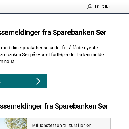
LOGG INN
ssemeldinger fra Sparebanken Sør
 med din e-postadresse under for å få de nyeste
arebanken Sør på e-post fortløpende. Du kan melde
m helst.
R
essemeldinger fra Sparebanken Sør
Millionstøtten til turstier er