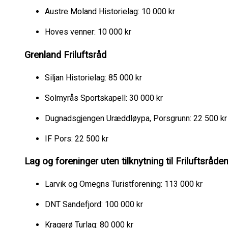
Austre Moland Historielag: 10 000 kr
Hoves venner: 10 000 kr
Grenland Friluftsråd
Siljan Historielag: 85 000 kr
Solmyrås Sportskapell: 30 000 kr
Dugnadsgjengen Uræddløypa, Porsgrunn: 22 500 k
IF Pors: 22 500 kr
Lag og foreninger uten tilknytning til Friluftsråd
Larvik og Omegns Turistforening: 113 000 kr
DNT Sandefjord: 100 000 kr
Kragerø Turlag: 80 000 kr