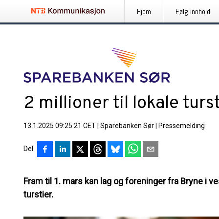
Hjem
Følg innhold
2 millioner til lokale turst
13.1.2025 09:25:21 CET
|
Sparebanken Sør
|
Pressemelding
Del
Fram til 1. mars kan lag og foreninger fra Bryne i ve
turstier.