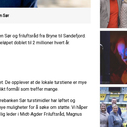
n Sør
Sør og friluftsråd fra Bryne til Sandefjord.
beløpet doblet til 2 millioner hvert år.
t. De opplever at de lokale turstiene er mye
slikt formål som treffer mange.
arebanken Sør turstimidler har løftet og
 nye muligheter for å søke om støtte. Vi håper
lig leder i Midt-Agder Friluftsråd, Magnus