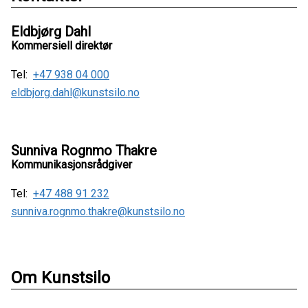
Eldbjørg Dahl
Kommersiell direktør
Tel:
+47 938 04 000
eldbjorg.dahl@kunstsilo.no
Sunniva Rognmo Thakre
Kommunikasjonsrådgiver
Tel:
+47 488 91 232
sunniva.rognmo.thakre@kunstsilo.no
Om Kunstsilo