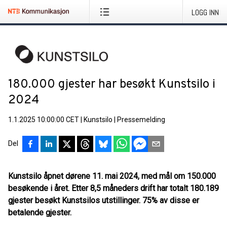
LOGG INN
180.000 gjester har besøkt Kunstsilo i
2024
1.1.2025 10:00:00 CET
|
Kunstsilo
|
Pressemelding
Del
Kunstsilo åpnet dørene 11. mai 2024, med mål om 150.000
besøkende i året. Etter 8,5 måneders drift har totalt 180.189
gjester besøkt Kunstsilos utstillinger. 75% av disse er
betalende gjester.