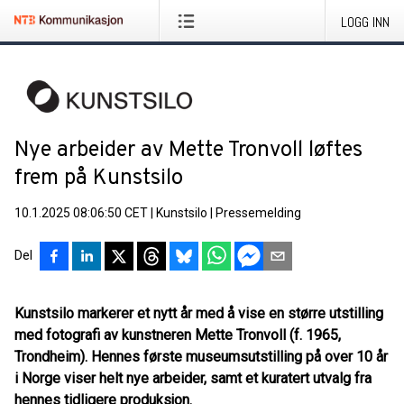
LOGG INN
Nye arbeider av Mette Tronvoll løftes
frem på Kunstsilo
10.1.2025 08:06:50 CET
|
Kunstsilo
|
Pressemelding
Del
Kunstsilo markerer et nytt år med å vise en større utstilling
med fotografi av kunstneren Mette Tronvoll (f. 1965,
Trondheim). Hennes første museumsutstilling på over 10 år
i Norge viser helt nye arbeider, samt et kuratert utvalg fra
hennes tidligere produksjon.