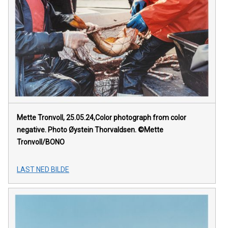
Mette Tronvoll, 25.05.24,Color photograph from color
negative. Photo Øystein Thorvaldsen. ©Mette
Tronvoll/BONO
LAST NED BILDE