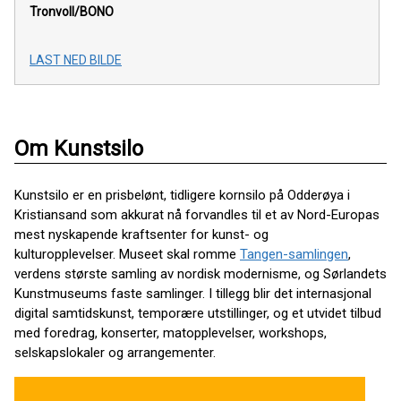
Tronvoll/BONO
LAST NED BILDE
Om Kunstsilo
Kunstsilo er en prisbelønt, tidligere kornsilo på Odderøya i
Kristiansand som akkurat nå forvandles til et av Nord-Europas
mest nyskapende kraftsenter for kunst- og
kulturopplevelser. Museet skal romme
Tangen-samlingen
,
verdens største samling av nordisk modernisme, og Sørlandets
Kunstmuseums faste samlinger. I tillegg blir det internasjonal
digital samtidskunst, temporære utstillinger, og et utvidet tilbud
med foredrag, konserter, matopplevelser, workshops,
selskapslokaler og arrangementer.