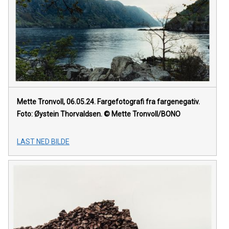
Mette Tronvoll, 06.05.24. Fargefotografi fra fargenegativ.
Foto: Øystein Thorvaldsen. © Mette Tronvoll/BONO
LAST NED BILDE