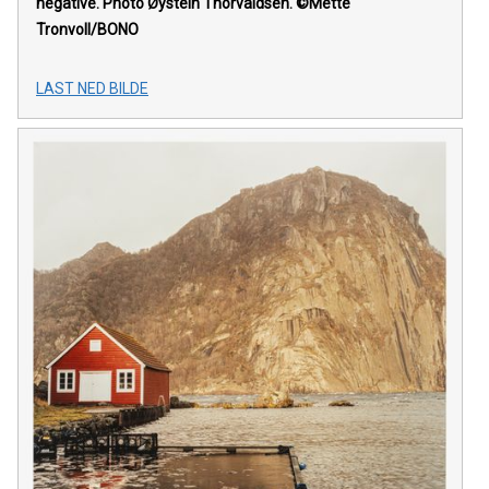
negative. Photo Øystein Thorvaldsen. ©Mette
Tronvoll/BONO
LAST NED BILDE