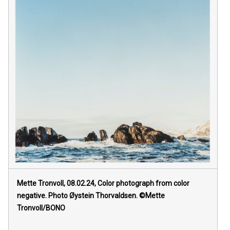
Mette Tronvoll, 08.02.24, Color photograph from color
negative. Photo Øystein Thorvaldsen. ©Mette
Tronvoll/BONO