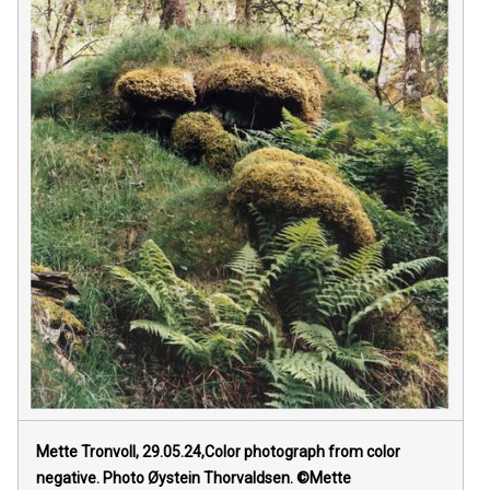
Mette Tronvoll, 29.05.24,Color photograph from color
negative. Photo Øystein Thorvaldsen. ©Mette