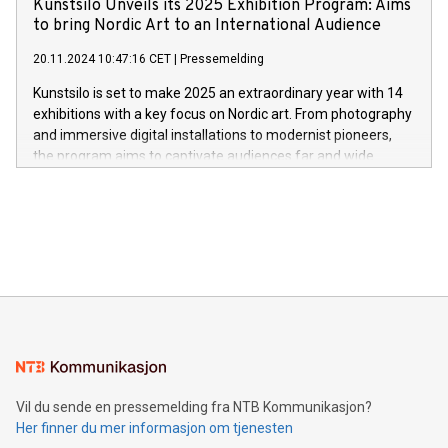
Kunstsilo Unveils its 2025 Exhibition Program: Aims
to bring Nordic Art to an International Audience
20.11.2024 10:47:16 CET
|
Pressemelding
Kunstsilo is set to make 2025 an extraordinary year with 14
exhibitions with a key focus on Nordic art. From photography
and immersive digital installations to modernist pioneers,
the program aims to captivate audiences far and wide.
Vil du sende en pressemelding fra NTB Kommunikasjon?
Her finner du mer informasjon om tjenesten