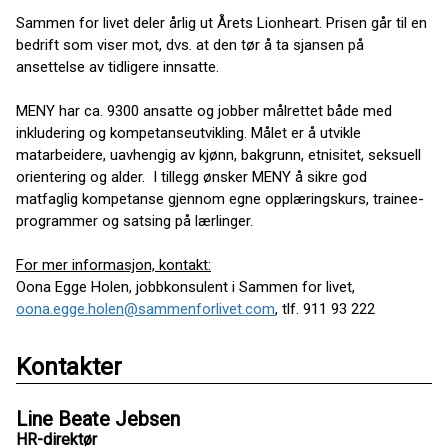
Sammen for livet deler årlig ut Årets Lionheart. Prisen går til en
bedrift som viser mot, dvs. at den tør å ta sjansen på
ansettelse av tidligere innsatte.
MENY har ca. 9300 ansatte og jobber målrettet både med
inkludering og kompetanseutvikling. Målet er å utvikle
matarbeidere, uavhengig av kjønn, bakgrunn, etnisitet, seksuell
orientering og alder. I tillegg ønsker MENY å sikre god
matfaglig kompetanse gjennom egne opplæringskurs, trainee-
programmer og satsing på lærlinger.
For mer informasjon, kontakt:
Oona Egge Holen, jobbkonsulent i Sammen for livet,
oona.egge.holen@sammenforlivet.com
, tlf. 911 93 222
Kontakter
Line Beate Jebsen
HR-direktør