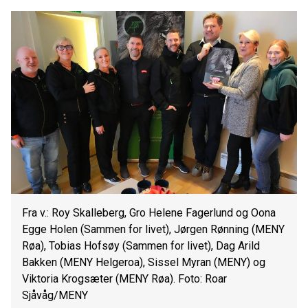
Fra v.: Roy Skalleberg, Gro Helene Fagerlund og Oona
Egge Holen (Sammen for livet), Jørgen Rønning (MENY
Røa), Tobias Hofsøy (Sammen for livet), Dag Arild
Bakken (MENY Helgeroa), Sissel Myran (MENY) og
Viktoria Krogsæter (MENY Røa). Foto: Roar
Sjåvåg/MENY