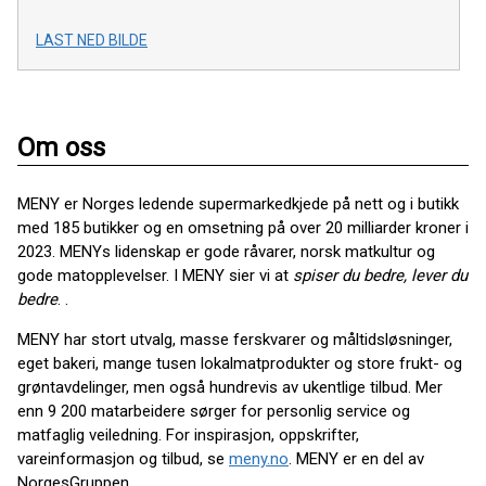
LAST NED BILDE
Om oss
MENY er Norges ledende supermarkedkjede på nett og i butikk
med 185 butikker og en omsetning på over 20 milliarder kroner i
2023. MENYs lidenskap er gode råvarer, norsk matkultur og
gode matopplevelser. I MENY sier vi at
spiser du bedre, lever du
bedre
. .
MENY har stort utvalg, masse ferskvarer og måltidsløsninger,
eget bakeri, mange tusen lokalmatprodukter og store frukt- og
grøntavdelinger, men også hundrevis av ukentlige tilbud. Mer
enn 9 200 matarbeidere sørger for personlig service og
matfaglig veiledning. For inspirasjon, oppskrifter,
vareinformasjon og tilbud, se
meny.no
. MENY er en del av
NorgesGruppen.