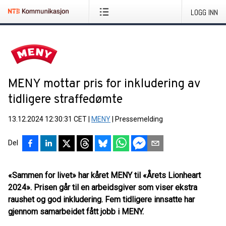
LOGG INN
MENY mottar pris for inkludering av
tidligere straffedømte
13.12.2024 12:30:31 CET
|
MENY
|
Pressemelding
Del
«Sammen for livet» har kåret MENY til «Årets Lionheart
2024». Prisen går til en arbeidsgiver som viser ekstra
raushet og god inkludering. Fem tidligere innsatte har
gjennom samarbeidet fått jobb i MENY.