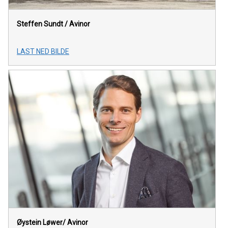
Steffen Sundt /
Avinor
LAST NED BILDE
Øystein Løwer/
Avinor