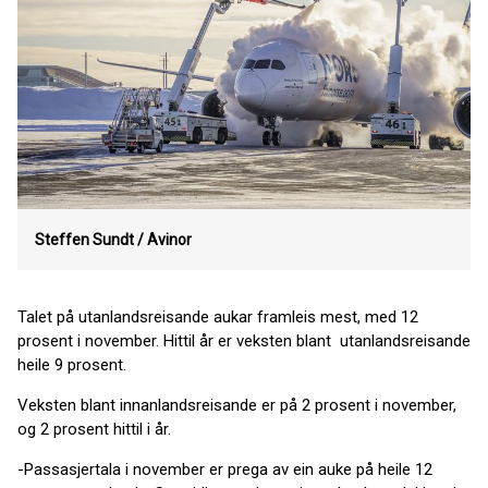
Steffen Sundt /
Avinor
Talet på utanlandsreisande aukar framleis mest, med 12
prosent i november. Hittil år er veksten blant utanlandsreisande
heile 9 prosent.
Veksten blant innanlandsreisande er på 2 prosent i november,
og 2 prosent hittil i år.
-Passasjertala i november er prega av ein auke på heile 12