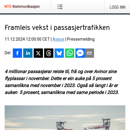
LOGG INN
Framleis vekst i passasjertrafikken
11.12.2024 12:00:00 CET
|
Avinor
|
Pressemelding
Del
4 millionar passasjerar reiste til, frå og over Avinor sine
flyplassar i november. Dette er ein auke på 5 prosent
samanlikna med november i 2023. Også så langt i år er
auken 5 prosent, samanlikna med same periode i 2023.