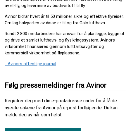
av el-fly, og leveranse av biodrivstoff til fly.
Avinor bidrar hvert år til 50 millioner sikre og effektive flyreiser.
Om lag halvparten av disse er til og fra Oslo lufthavn.
Rundt 2.800 medarbeidere har ansvar for å planlegge, bygge ut
og drive et samlet lufthavn- og flysikringssystem. Avinors
virksomhet finansieres gjennom luftfartsavgifter og
kommersiell virksomhet på flyplassene.
- Avinors offentlige journal
Følg pressemeldinger fra Avinor
Registrer deg med din e-postadresse under for å få de
nyeste sakene fra Avinor på e-post fortløpende. Du kan
melde deg av når som helst.