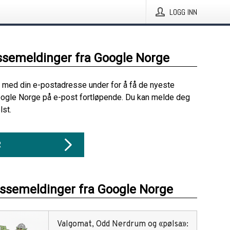
LOGG INN
ssemeldinger fra Google Norge
 med din e-postadresse under for å få de nyeste
oogle Norge på e-post fortløpende. Du kan melde deg
lst.
R
essemeldinger fra Google Norge
Valgomat, Odd Nerdrum og «pølsa»: