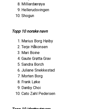
Milliardærøya
Hellerudsvingen
Shogun
Topp 10 norske navn
Marius Borg Høiby
Terje Håkonsen
Mari Boine
Gaute Grøtta Grav
Sandra Borch
Juliane Snekkestad
Morten Borg
Frank Løke
Danby Choi
Cato Zahl Pedersen