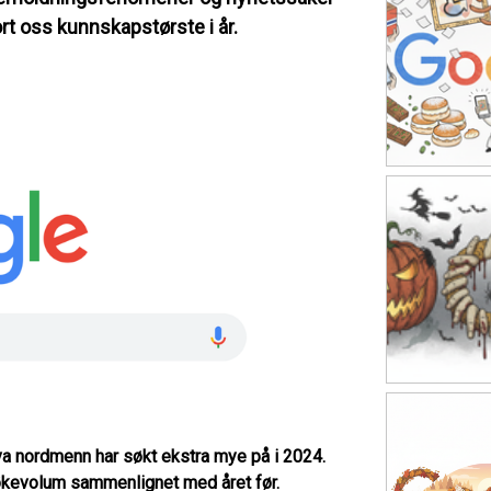
ort oss kunnskapstørste i år.
hva nordmenn har søkt ekstra mye på i 2024.
søkevolum sammenlignet med året før.