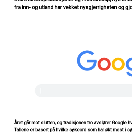
fra inn- og utland har vekket nysgjerrigheten og gj
Året går mot slutten, og tradisjonen tro avslører Google 
Tallene er basert på hvilke søkeord som har økt mest i 