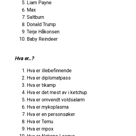
Liam Payne
Max
Saltburn
Donald Trump
Terje Håkonsen
Baby Reindeer
Hva er…?
Hva er illebefinnende
Hva er diplomatpass
Hva er tikamp
Hva er det mest av i ketchup
Hva er omvendt voldsalarm
Hva er mykoplasma
Hva er en personsøker
Hva er Temu
Hva er mpox