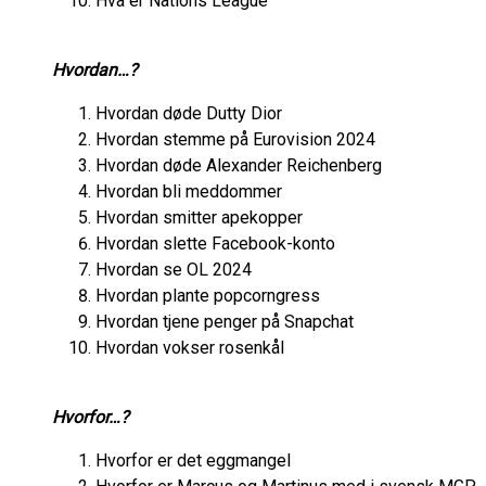
Hva er Nations League
Hvordan…?
Hvordan døde Dutty Dior
Hvordan stemme på Eurovision 2024
Hvordan døde Alexander Reichenberg
Hvordan bli meddommer
Hvordan smitter apekopper
Hvordan slette Facebook-konto
Hvordan se OL 2024
Hvordan plante popcorngress
Hvordan tjene penger på Snapchat
Hvordan vokser rosenkål
Hvorfor…?
Hvorfor er det eggmangel