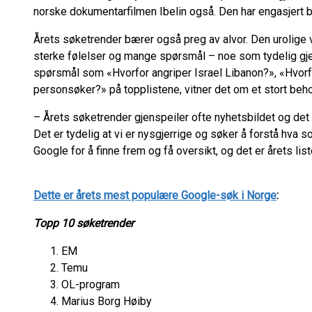
norske dokumentarfilmen Ibelin også. Den har engasjert b
Årets søketrender bærer også preg av alvor. Den urolige 
sterke følelser og mange spørsmål – noe som tydelig gje
spørsmål som «Hvorfor angriper Israel Libanon?», «Hvorfo
personsøker?» på topplistene, vitner det om et stort beho
– Årets søketrender gjenspeiler ofte nyhetsbildet og det
Det er tydelig at vi er nysgjerrige og søker å forstå hva s
Google for å finne frem og få oversikt, og det er årets li
Dette er årets mest populære Google-søk i Norge
:
Topp 10 søketrender
EM
Temu
OL-program
Marius Borg Høiby