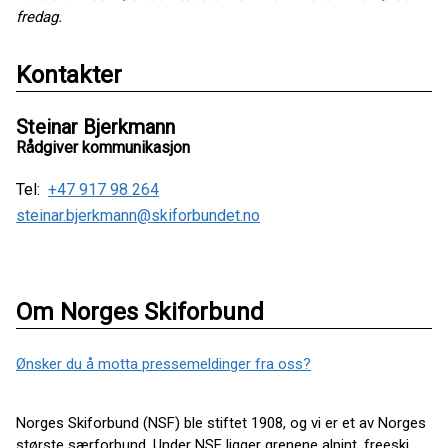
fredag.
Kontakter
Steinar Bjerkmann
Rådgiver kommunikasjon
Tel:
+47 917 98 264
steinar.bjerkmann@skiforbundet.no
Om Norges Skiforbund
Ønsker du å motta pressemeldinger fra oss?
Norges Skiforbund (NSF) ble stiftet 1908, og vi er et av Norges
største særforbund. Under NSF ligger grenene alpint, freeski,