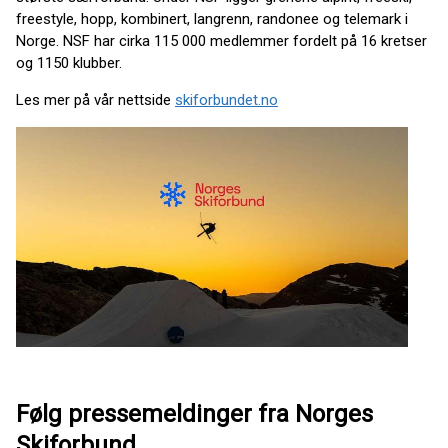
freestyle, hopp, kombinert, langrenn, randonee og telemark i
Norge. NSF har cirka 115 000 medlemmer fordelt på 16 kretser
og 1150 klubber.
Les mer på vår nettside
skiforbundet.no
Følg pressemeldinger fra Norges
Skiforbund