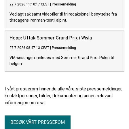
29.7.2026 11:10:17 CEST
|
Pressemelding
Vedlagt sak samt videofiler til fri redaksjonell benyttelse fra
tirsdagens Ironman-test i alpint.
Hopp: Uttak Sommer Grand Prix i Wisla
27.7.2026 08:47:13 CEST
|
Pressemelding
VM-sesongen innledes med Sommer Grand Prix i Polen til
helgen.
I vårt presserom finner du alle våre siste pressemeldinger,
kontaktpersoner, bilder, dokumenter og annen relevant
informasjon om oss.
BESØK VÅRT PRESSEROM