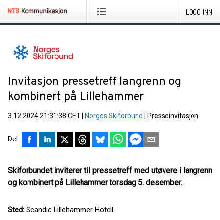
LOGG INN
Invitasjon pressetreff langrenn og
kombinert på Lillehammer
3.12.2024 21:31:38 CET
|
Norges Skiforbund
|
Presseinvitasjon
Del
Skiforbundet inviterer til pressetreff med utøvere i langrenn
og kombinert på Lillehammer torsdag 5. desember.
Sted:
Scandic Lillehammer Hotell.