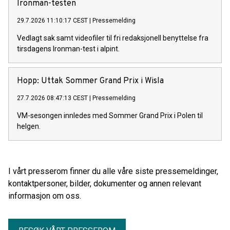
Ironman-testen
29.7.2026 11:10:17 CEST
|
Pressemelding
Vedlagt sak samt videofiler til fri redaksjonell benyttelse fra
tirsdagens Ironman-test i alpint.
Hopp: Uttak Sommer Grand Prix i Wisla
27.7.2026 08:47:13 CEST
|
Pressemelding
VM-sesongen innledes med Sommer Grand Prix i Polen til
helgen.
I vårt presserom finner du alle våre siste pressemeldinger,
kontaktpersoner, bilder, dokumenter og annen relevant
informasjon om oss.