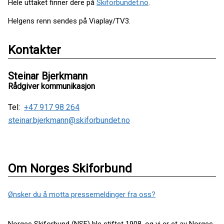
Hele uttaket finner dere på
Skiforbundet.no
.
Helgens renn sendes på Viaplay/TV3.
Kontakter
Steinar Bjerkmann
Rådgiver kommunikasjon
Tel:
+47 917 98 264
steinar.bjerkmann@skiforbundet.no
Om Norges Skiforbund
Ønsker du å motta pressemeldinger fra oss?