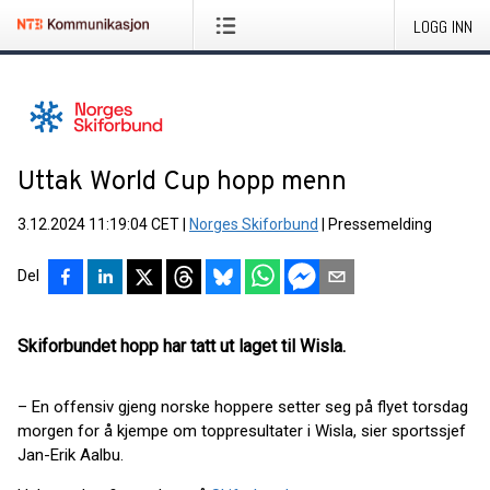
LOGG INN
Uttak World Cup hopp menn
3.12.2024 11:19:04 CET
|
Norges Skiforbund
|
Pressemelding
Del
Skiforbundet hopp har tatt ut laget til Wisla.
– En offensiv gjeng norske hoppere setter seg på flyet torsdag
morgen for å kjempe om toppresultater i Wisla, sier sportssjef
Jan-Erik Aalbu.