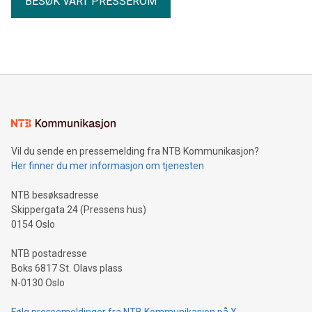
BESØK VÅRT PRESSEROM
Vil du sende en pressemelding fra NTB Kommunikasjon?
Her finner du mer informasjon om tjenesten
NTB besøksadresse
Skippergata 24 (Pressens hus)
0154 Oslo
NTB postadresse
Boks 6817 St. Olavs plass
N-0130 Oslo