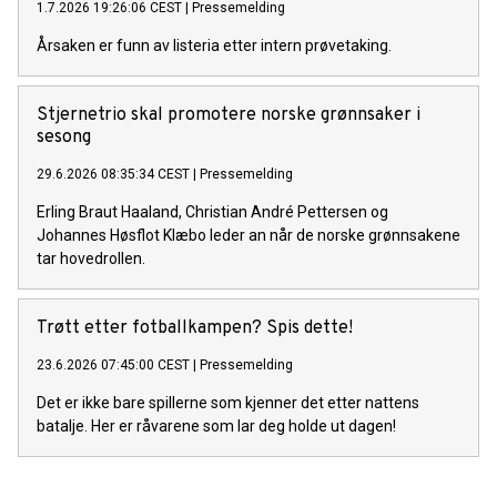
1.7.2026 19:26:06 CEST
|
Pressemelding
Årsaken er funn av listeria etter intern prøvetaking.
Stjernetrio skal promotere norske grønnsaker i
sesong
29.6.2026 08:35:34 CEST
|
Pressemelding
Erling Braut Haaland, Christian André Pettersen og
Johannes Høsflot Klæbo leder an når de norske grønnsakene
tar hovedrollen.
Trøtt etter fotballkampen? Spis dette!
23.6.2026 07:45:00 CEST
|
Pressemelding
Det er ikke bare spillerne som kjenner det etter nattens
batalje. Her er råvarene som lar deg holde ut dagen!