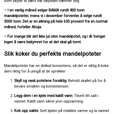
som skyter til værs når høytiden nærmer seg.
– I en vanlig måned selger BAMA rundt 400 tonn
mandelpoteter, mens vi i desember forventer å selge rundt
3000 tonn. Det er en økning på hele 650 prosent fra en normal
måned, forteller Ahuja.
– For mange blir det ikke jul uten mandelpotet, og i år trenger
ingen å være bekymret for at det skal gå tomt.
Slik koker du perfekte mandelpoteter
Mandelpoteter har en delikat konsistens, så det er viktig å koke
dem riktig for å unngå at de sprekker.
Skyll og vask potetene forsiktig
: Behold skallet på for å
bevare smaken og konsistensen.
Legg dem i en kjele med kaldt vann:
Tilsett litt salt i
vannet. Kaldt vann sikrer jevn oppvarming.
Kok opp sakte:
Sett kjelen på middels varme og la vannet