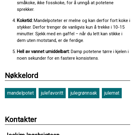
småkoke, ikke fosskoke, for å unngå at potetene
sprekker.
Koketid:
Mandelpoteter er melne og kan derfor fort koke i
stykker. Derfor trenger de vanligvis kun å trekke i 10-15
minutter. Sjekk med en gaffel – når du lett kan stikke i
dem uten motstand, er de ferdige.
Hell av vannet umiddelbart:
Damp potetene tørre i kjelen i
noen sekunder for en fastere konsistens.
Nøkkelord
mandelpotet
julefavoritt
julegrønnsak
julemat
Kontakter