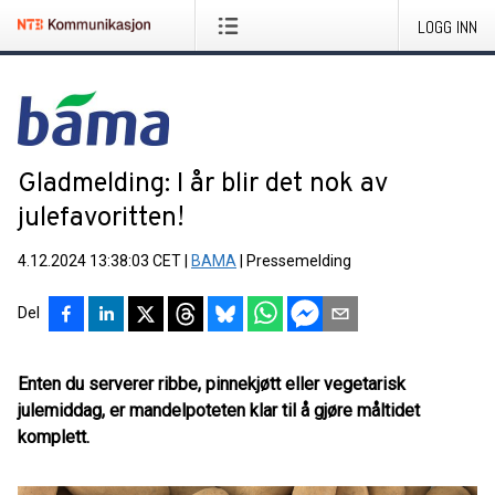
LOGG INN
Gladmelding: I år blir det nok av
julefavoritten!
4.12.2024 13:38:03 CET
|
BAMA
|
Pressemelding
Del
Enten du serverer ribbe, pinnekjøtt eller vegetarisk
julemiddag, er mandelpoteten klar til å gjøre måltidet
komplett.