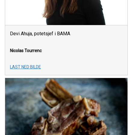
Devi Ahuja, potetsjef i BAMA
Nicolas Tourrenc
LAST NED BILDE