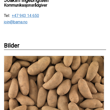
Joakim Ingebrigtsen
Kommunikasjonsrådgiver
Tel:
+47 943 14 650
join@bama.no
Bilder