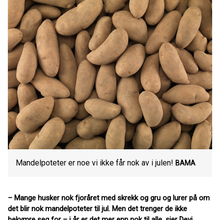
Mandelpoteter er noe vi ikke får nok av i julen!
BAMA
– Mange husker nok fjoråret med skrekk og gru og lurer på om
det blir nok mandelpoteter til jul. Men det trenger de ikke
bekymre seg for – i år er det mer enn nok til alle, sier Devi