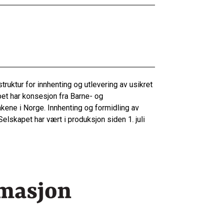
truktur for innhenting og utlevering av usikret
pet har konsesjon fra Barne- og
kene i Norge. Innhenting og formidling av
elskapet har vært i produksjon siden 1. juli