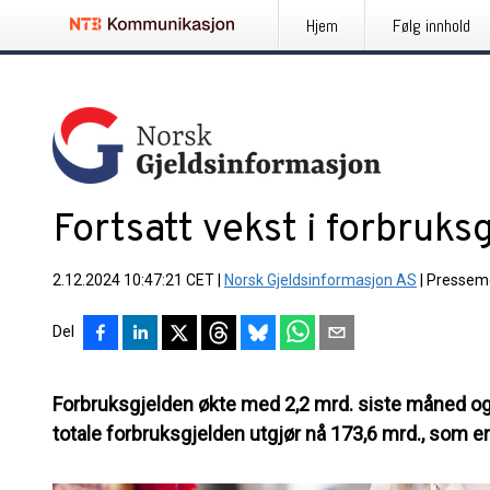
Hjem
Følg innhold
Fortsatt vekst i forbruks
2.12.2024 10:47:21 CET
|
Norsk Gjeldsinformasjon AS
|
Pressem
Del
Forbruksgjelden økte med 2,2 mrd. siste måned og h
totale forbruksgjelden utgjør nå 173,6 mrd., som e