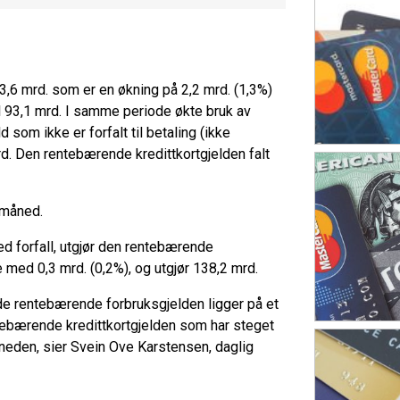
3,6 mrd. som er en økning på 2,2 mrd. (1,3%)
l 93,1 mrd. I samme periode økte bruk av
d som ikke er forfalt til betaling (ikke
d. Den rentebærende kredittkortgjelden falt
 måned.
ed forfall, utgjør den rentebærende
med 0,3 mrd. (0,2%), og utgjør 138,2 mrd.
ede rentebærende forbruksgjelden ligger på et
entebærende kredittkortgjelden som har steget
neden, sier Svein Ove Karstensen, daglig