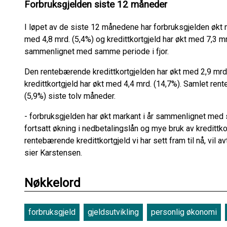
Forbruksgjelden siste 12 måneder
I løpet av de siste 12 månedene har forbruksgjelden økt 
med 4,8 mrd. (5,4%) og kredittkortgjeld har økt med 7,3 mr
sammenlignet med samme periode i fjor.
Den rentebærende kredittkortgjelden har økt med 2,9 mrd.
kredittkortgjeld har økt med 4,4 mrd. (14,7%). Samlet ren
(5,9%) siste tolv måneder.
- forbruksgjelden har økt markant i år sammenlignet med
fortsatt økning i nedbetalingslån og mye bruk av kredittko
rentebærende kredittkortgjeld vi har sett fram til nå, vil a
sier Karstensen.
Nøkkelord
forbruksgjeld
gjeldsutvikling
personlig økonomi