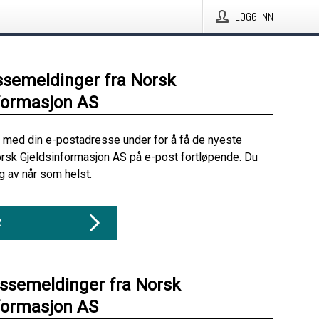
LOGG INN
ssemeldinger fra Norsk
formasjon AS
 med din e-postadresse under for å få de nyeste
rsk Gjeldsinformasjon AS på e-post fortløpende. Du
 av når som helst.
R
essemeldinger fra Norsk
formasjon AS