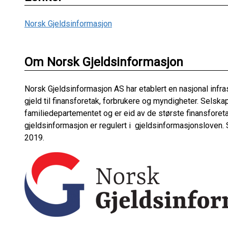
Norsk Gjeldsinformasjon
Om Norsk Gjeldsinformasjon
Norsk Gjeldsinformasjon AS har etablert en nasjonal infras
gjeld til finansforetak, forbrukere og myndigheter. Selska
familiedepartementet og er eid av de største finansforeta
gjeldsinformasjon er regulert i gjeldsinformasjonsloven. S
2019.