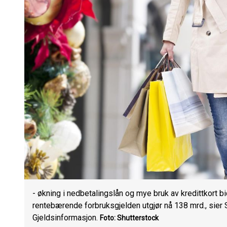
- økning i nedbetalingslån og mye bruk av kredittkort bid
rentebærende forbruksgjelden utgjør nå 138 mrd., sier 
Gjeldsinformasjon.
Foto: Shutterstock