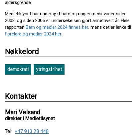
aldersgrense.
Medietilsynet har undersøkt barn og unges medievaner siden
2003, og siden 2006 er undersøkelsen gjort annethvert år. Hele
rapporten
Barn og medier 2024 finnes her
, mens det er lenke til
Foreldre og medier 2024 her
.
Nøkkelord
demokrati
ytringsfrihet
Kontakter
Mari Velsand
direktør i Medietilsynet
Tel:
+47 913 28 448