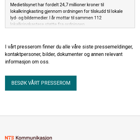
Medietilsynet har fordelt 24,7 millioner kroner til
lokalkringkasting gjennom ordningen for tilskudd til lokale
lyd- og bildemedier. I år mottar til sammen 112
lokalkringkastere støtte fra ordningen.
I vårt presserom finner du alle våre siste pressemeldinger,
kontaktpersoner, bilder, dokumenter og annen relevant
informasjon om oss.
BESØK VÅRT PRESSEROM