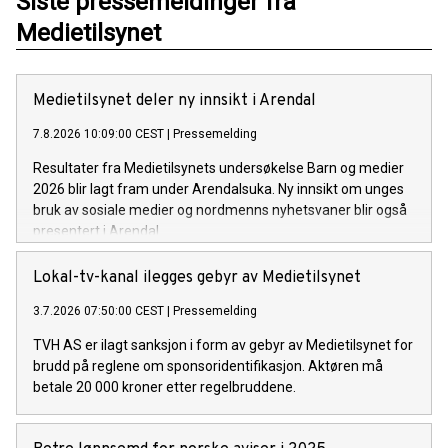
Siste pressemeldinger fra
Medietilsynet
Medietilsynet deler ny innsikt i Arendal
7.8.2026 10:09:00 CEST
|
Pressemelding
Resultater fra Medietilsynets undersøkelse Barn og medier
2026 blir lagt fram under Arendalsuka. Ny innsikt om unges
bruk av sosiale medier og nordmenns nyhetsvaner blir også
presentert i Arendal.
Lokal-tv-kanal ilegges gebyr av Medietilsynet
3.7.2026 07:50:00 CEST
|
Pressemelding
TVH AS er ilagt sanksjon i form av gebyr av Medietilsynet for
brudd på reglene om sponsoridentifikasjon. Aktøren må
betale 20 000 kroner etter regelbruddene.