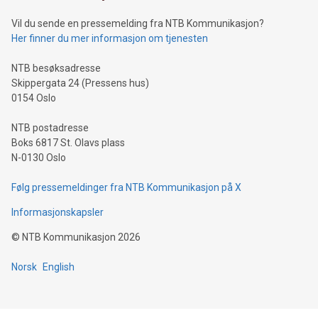
Vil du sende en pressemelding fra NTB Kommunikasjon?
Her finner du mer informasjon om tjenesten
NTB besøksadresse
Skippergata 24 (Pressens hus)
0154 Oslo
NTB postadresse
Boks 6817 St. Olavs plass
N-0130 Oslo
Følg pressemeldinger fra NTB Kommunikasjon på X
Informasjonskapsler
©
NTB Kommunikasjon
2026
Norsk
English