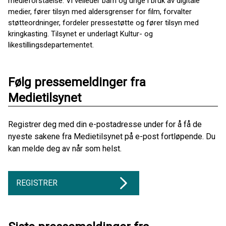
medieforståelse. Vi veileder barn og unge i bruk av digitale
medier, fører tilsyn med aldersgrenser for film, forvalter
støtteordninger, fordeler pressestøtte og fører tilsyn med
kringkasting. Tilsynet er underlagt Kultur- og
likestillingsdepartementet.
Følg pressemeldinger fra
Medietilsynet
Registrer deg med din e-postadresse under for å få de
nyeste sakene fra Medietilsynet på e-post fortløpende. Du
kan melde deg av når som helst.
REGISTRER