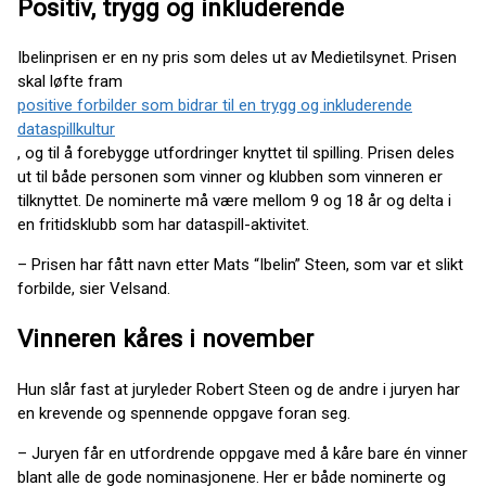
Positiv, trygg og inkluderende
Ibelinprisen er en ny pris som deles ut av Medietilsynet. Prisen
skal løfte fram
positive forbilder som bidrar til en trygg og inkluderende
dataspillkultur
, og til å forebygge utfordringer knyttet til spilling. Prisen deles
ut til både personen som vinner og klubben som vinneren er
tilknyttet. De nominerte må være mellom 9 og 18 år og delta i
en fritidsklubb som har dataspill-aktivitet.
– Prisen har fått navn etter Mats “Ibelin” Steen, som var et slikt
forbilde, sier Velsand.
Vinneren kåres i november
Hun slår fast at juryleder Robert Steen og de andre i juryen har
en krevende og spennende oppgave foran seg.
– Juryen får en utfordrende oppgave med å kåre bare én vinner
blant alle de gode nominasjonene. Her er både nominerte og