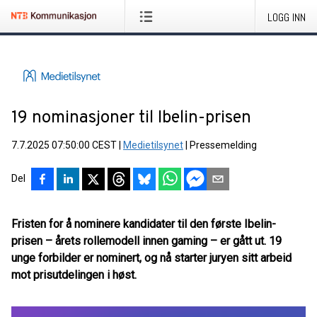
LOGG INN
19 nominasjoner til Ibelin-prisen
7.7.2025 07:50:00 CEST
|
Medietilsynet
|
Pressemelding
Del
Fristen for å nominere kandidater til den første Ibelin-
prisen – årets rollemodell innen gaming – er gått ut. 19
unge forbilder er nominert, og nå starter juryen sitt arbeid
mot prisutdelingen i høst.