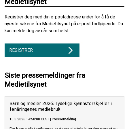
Medietilsynet
Registrer deg med din e-postadresse under for å få de
nyeste sakene fra Medietilsynet på e-post fortløpende. Du
kan melde deg av når som helst.
REGISTRER
Siste pressemeldinger fra
Medietilsynet
Barn og medier 2026: Tydelige kjønnsforskjeller i
tenåringenes mediebruk
10.8.2026 14:58:00 CEST
|
Pressemelding
Fra barna blir tenåringer, er deres digitale hverdag preget av