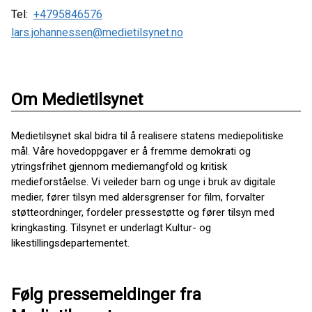
Tel:
+4795846576
lars.johannessen@medietilsynet.no
Om Medietilsynet
Medietilsynet skal bidra til å realisere statens mediepolitiske
mål. Våre hovedoppgaver er å fremme demokrati og
ytringsfrihet gjennom mediemangfold og kritisk
medieforståelse. Vi veileder barn og unge i bruk av digitale
medier, fører tilsyn med aldersgrenser for film, forvalter
støtteordninger, fordeler pressestøtte og fører tilsyn med
kringkasting. Tilsynet er underlagt Kultur- og
likestillingsdepartementet.
Følg pressemeldinger fra