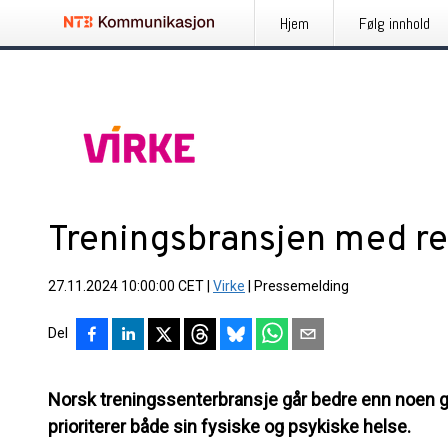
Hjem
Følg innhold
Treningsbransjen med r
27.11.2024 10:00:00 CET
|
Virke
|
Pressemelding
Del
Norsk treningssenterbransje går bedre enn noen g
prioriterer både sin fysiske og psykiske helse.