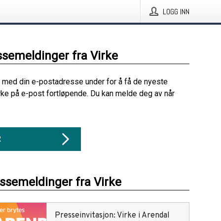
LOGG INN
ssemeldinger fra Virke
 med din e-postadresse under for å få de nyeste
rke på e-post fortløpende. Du kan melde deg av når
R
essemeldinger fra Virke
Presseinvitasjon: Virke i Arendal