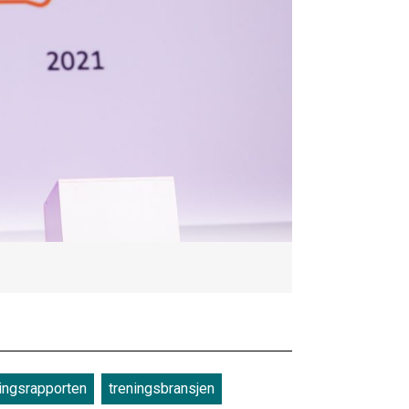
ningsrapporten
treningsbransjen