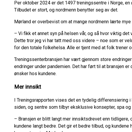
Per oktober 2024 er det 1497 treningssentre i Norge, en
Tilbudet er stort, og nordmenn benytter seg av det.
Mørland er overbevist om at mange nordmenn lærte mye
– Vi fikk et annet syn på helsen vår, og så hvor viktig det v
Dette tror jeg vi har tatt med oss videre – noe som er ve
for den totale folkehelsa. Alle er tjent med at folk trener 
Treningssenterbransjen har vært gjennom store endringer de
endringer under pandemien. Det har ført til at bransjen e
ønsker hos kundene.
Mer innsikt
I Treningsrapporten vises det en tydelig differensiering
siden, og sentre som tilbyr eksklusive konsepter, spa og 
– Bransjen er blitt langt mer innsiktsdrevet enn tidligere,
kundene langt bedre. Det gir et bedre tilbud, og kundene h