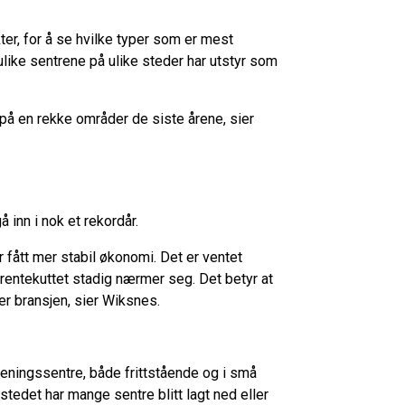
kter, for å se hvilke typer som er mest
ulike sentrene på ulike steder har utstyr som
på en rekke områder de siste årene, sier
å inn i nok et rekordår.
r fått mer stabil økonomi. Det er ventet
 rentekuttet stadig nærmer seg. Det betyr at
er bransjen, sier Wiksnes.
reningssentre, både frittstående og i små
 stedet har mange sentre blitt lagt ned eller