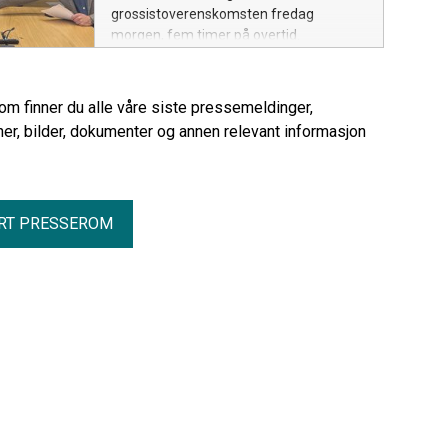
grossistoverenskomsten fredag
morgen, fem timer på overtid.
rom finner du alle våre siste pressemeldinger,
er, bilder, dokumenter og annen relevant informasjon
RT PRESSEROM