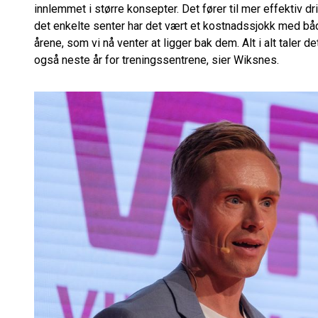
innlemmet i større konsepter. Det fører til mer effektiv d
det enkelte senter har det vært et kostnadssjokk med både
årene, som vi nå venter at ligger bak dem. Alt i alt taler d
også neste år for treningssentrene, sier Wiksnes.