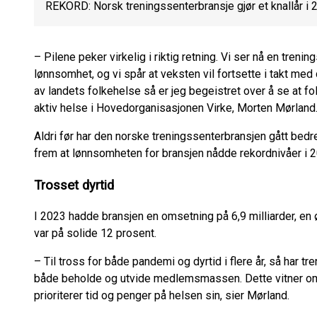
REKORD: Norsk treningssenterbransje gjør et knallår i 
– Pilene peker virkelig i riktig retning. Vi ser nå en tren
lønnsomhet, og vi spår at veksten vil fortsette i takt m
av landets folkehelse så er jeg begeistret over å se at fol
aktiv helse i Hovedorganisasjonen Virke, Morten Mørland
Aldri før har den norske treningssenterbransjen gått bedr
frem at lønnsomheten for bransjen nådde rekordnivåer i 
Trosset dyrtid
I 2023 hadde bransjen en omsetning på 6,9 milliarder, en
var på solide 12 prosent.
– Til tross for både pandemi og dyrtid i flere år, så har 
både beholde og utvide medlemsmassen. Dette vitner om 
prioriterer tid og penger på helsen sin, sier Mørland.