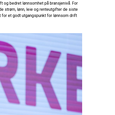
rift og bedret lønnsomhet på bransjenivå. For
 strøm, lønn, leie og renteutgifter de siste
et for et godt utgangspunkt for lønnsom drift