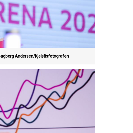
agberg Andersen/Kjelsåsfotografen