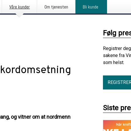
Våre kunder
Om tjenesten
Bli kunde
Følg pre
Registrer deg
sakene fra Vi
som helst.
ekordomsetning
REGISTRE
Siste pr
ang, og vitner om at nordmenn