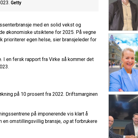
2023.
Getty
ingssenterbransje med en solid vekst og
ed de økonomiske utsiktene for 2025. På vegne
k prioriterer egen helse, sier bransjeleder for
.
e. I en fersk rapport fra Virke så kommer det
2023.
 økning på 10 prosent fra 2022. Driftsmarginen
treningssentrene på imponerende vis klart å
en omstillingsvillig bransje,
og
at forbrukere