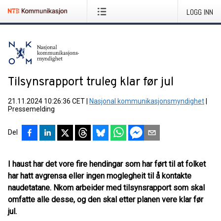
LOGG INN
Tilsynsrapport truleg klar før jul
21.11.2024 10:26:36 CET
|
Nasjonal kommunikasjonsmyndighet
|
Pressemelding
Del
I haust har det vore fire hendingar som har ført til at folket
har hatt avgrensa eller ingen moglegheit til å kontakte
naudetatane. Nkom arbeider med tilsynsrapport som skal
omfatte alle desse, og den skal etter planen vere klar før
jul.