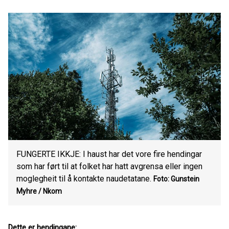
FUNGERTE IKKJE: I haust har det vore fire hendingar
som har ført til at folket har hatt avgrensa eller ingen
moglegheit til å kontakte naudetatane.
Foto: Gunstein
Myhre
/ Nkom
Dette er hendingane: