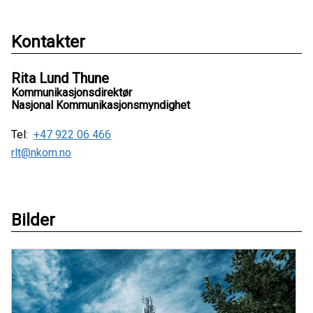
Kontakter
Rita Lund Thune
Kommunikasjonsdirektør
Nasjonal Kommunikasjonsmyndighet
Tel:
+47 922 06 466
rlt@nkom.no
Bilder