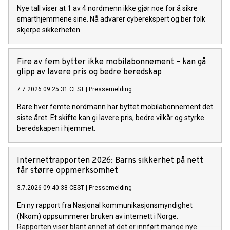
Nye tall viser at 1 av 4 nordmenn ikke gjør noe for å sikre
smarthjemmene sine. Nå advarer cyberekspert og ber folk
skjerpe sikkerheten.
Fire av fem bytter ikke mobilabonnement – kan gå
glipp av lavere pris og bedre beredskap
7.7.2026 09:25:31 CEST
|
Pressemelding
Bare hver femte nordmann har byttet mobilabonnement det
siste året. Et skifte kan gi lavere pris, bedre vilkår og styrke
beredskapen i hjemmet.
Internettrapporten 2026: Barns sikkerhet på nett
får større oppmerksomhet
3.7.2026 09:40:38 CEST
|
Pressemelding
En ny rapport fra Nasjonal kommunikasjonsmyndighet
(Nkom) oppsummerer bruken av internett i Norge.
Rapporten viser blant annet at det er innført mange nye