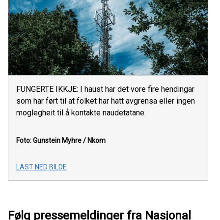
FUNGERTE IKKJE: I haust har det vore fire hendingar
som har ført til at folket har hatt avgrensa eller ingen
moglegheit til å kontakte naudetatane.
Foto: Gunstein Myhre
/ Nkom
LAST NED BILDE
Følg pressemeldinger fra Nasjonal