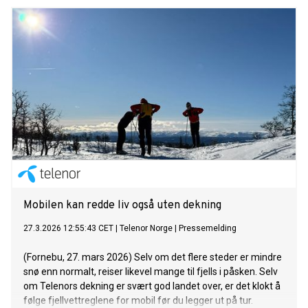
Mobilen kan redde liv også uten dekning
27.3.2026 12:55:43 CET
|
Telenor Norge
|
Pressemelding
(Fornebu, 27. mars 2026) Selv om det flere steder er mindre
snø enn normalt, reiser likevel mange til fjells i påsken. Selv
om Telenors dekning er svært god landet over, er det klokt å
følge fjellvettreglene for mobil før du legger ut på tur.