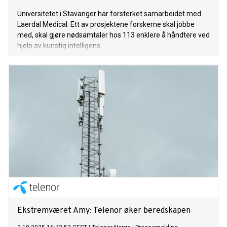
Universitetet i Stavanger har forsterket samarbeidet med
Laerdal Medical. Ett av prosjektene forskerne skal jobbe
med, skal gjøre nødsamtaler hos 113 enklere å håndtere ved
hjelp av kunstig intelligens.
Ekstremværet Amy: Telenor øker beredskapen