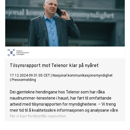
Tilsynsrapport mot Telenor klar på nyåret
17.12.2024 09:31:05 CET
|
Nasjonal kommunikasjonsmyndighet
|
Pressemelding
Dei gjentekne hendingane hos Telenor som har råka
naudnummer-tenestene i haust, har ført til omfattande
arbeid med tilsynsrapporten for myndigheitene. – Vi treng
meir tid til å kvalitetssikre informasjonen og analysane våre
før vi kan ferdigstille rapporten.