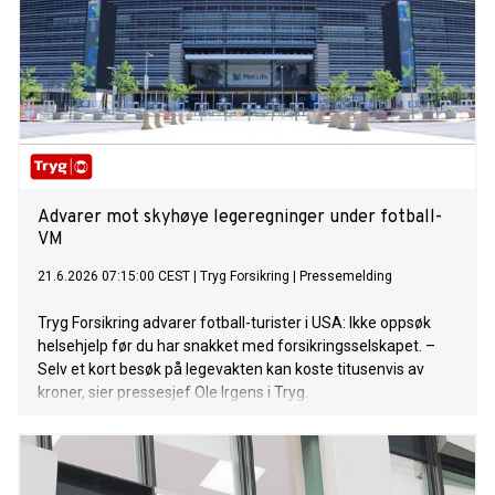
Advarer mot skyhøye legeregninger under fotball-
VM
21.6.2026 07:15:00 CEST
|
Tryg Forsikring
|
Pressemelding
Tryg Forsikring advarer fotball-turister i USA: Ikke oppsøk
helsehjelp før du har snakket med forsikringsselskapet. –
Selv et kort besøk på legevakten kan koste titusenvis av
kroner, sier pressesjef Ole Irgens i Tryg.