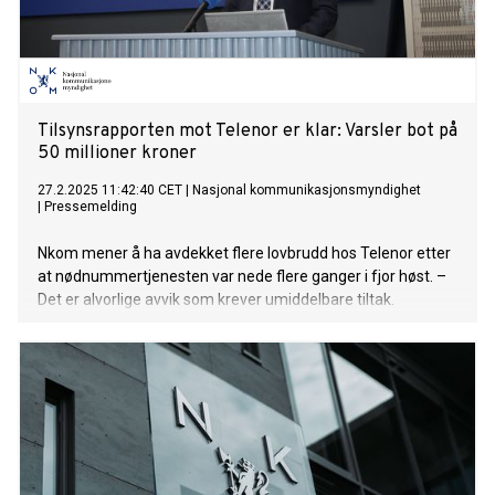
Tilsynsrapporten mot Telenor er klar: Varsler bot på
50 millioner kroner
27.2.2025 11:42:40 CET
|
Nasjonal kommunikasjonsmyndighet
|
Pressemelding
Nkom mener å ha avdekket flere lovbrudd hos Telenor etter
at nødnummertjenesten var nede flere ganger i fjor høst. –
Det er alvorlige avvik som krever umiddelbare tiltak.