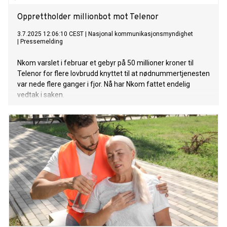
Opprettholder millionbot mot Telenor
3.7.2025 12:06:10 CEST
|
Nasjonal kommunikasjonsmyndighet
|
Pressemelding
Nkom varslet i februar et gebyr på 50 millioner kroner til
Telenor for flere lovbrudd knyttet til at nødnummertjenesten
var nede flere ganger i fjor. Nå har Nkom fattet endelig
vedtak i saken.