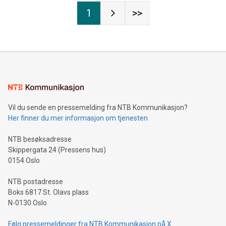
1
>>
Vil du sende en pressemelding fra NTB Kommunikasjon?
Her finner du mer informasjon om tjenesten
NTB besøksadresse
Skippergata 24 (Pressens hus)
0154 Oslo
NTB postadresse
Boks 6817 St. Olavs plass
N-0130 Oslo
Følg pressemeldinger fra NTB Kommunikasjon på X