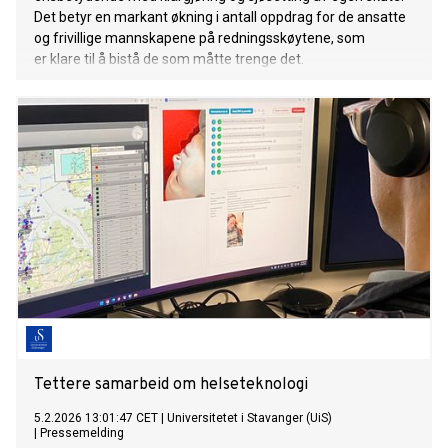
Det betyr en markant økning i antall oppdrag for de ansatte
og frivillige mannskapene på redningsskøytene, som
er klare til å bistå de som måtte trenge det.
Tettere samarbeid om helseteknologi
5.2.2026 13:01:47 CET
|
Universitetet i Stavanger (UiS)
|
Pressemelding