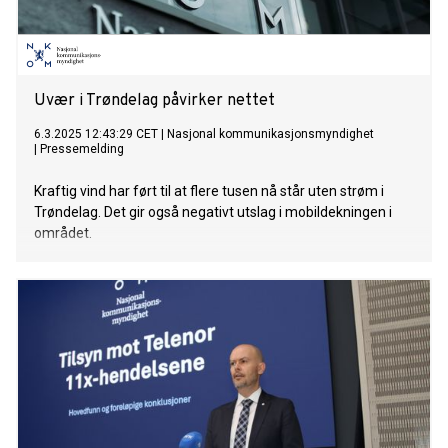
Uvær i Trøndelag påvirker nettet
6.3.2025 12:43:29 CET
|
Nasjonal kommunikasjonsmyndighet
|
Pressemelding
Kraftig vind har ført til at flere tusen nå står uten strøm i
Trøndelag. Det gir også negativt utslag i mobildekningen i
området.