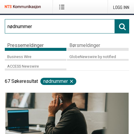
LOGG INN
Pressemeldinger
Børsmeldinger
Business Wire
GlobeNewswire by notified
ACCESS Newswire
67
Søkeresultat
nødnummer