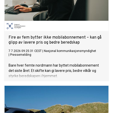
Fire av fem bytter ikke mobilabonnement – kan gå
glipp av lavere pris og bedre beredskap
7.7.2026 09:25:31 CEST
|
Nasjonal kommunikasjonsmyndighet
|
Pressemelding
Bare hver femte nordmann har byttet mobilabonnement
det siste året. Et skifte kan gi lavere pris, bedre vilkår og
styrke beredskapen i hjemmet.