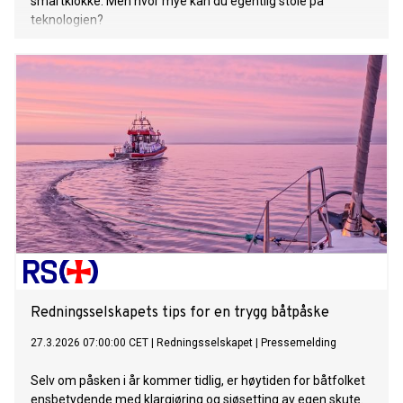
smartklokke. Men hvor mye kan du egentlig stole på
teknologien?
Redningsselskapets tips for en trygg båtpåske
27.3.2026 07:00:00 CET
|
Redningsselskapet
|
Pressemelding
Selv om påsken i år kommer tidlig, er høytiden for båtfolket
ensbetydende med klargjøring og sjøsetting av egen skute.