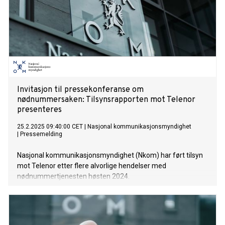
Invitasjon til pressekonferanse om
nødnummersaken: Tilsynsrapporten mot Telenor
presenteres
25.2.2025 09:40:00 CET
|
Nasjonal kommunikasjonsmyndighet
|
Pressemelding
Nasjonal kommunikasjonsmyndighet (Nkom) har ført tilsyn
mot Telenor etter flere alvorlige hendelser med
nødnummertjenesten høsten 2024.