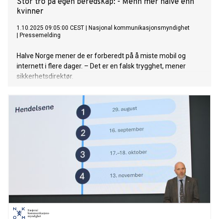
Stor tro på egen beredskap: - Menn mer naive enn
kvinner
1.10.2025 09:05:00 CEST
|
Nasjonal kommunikasjonsmyndighet
|
Pressemelding
Halve Norge mener de er forberedt på å miste mobil og
internett i flere dager. – Det er en falsk trygghet, mener
sikkerhetsdirektør.