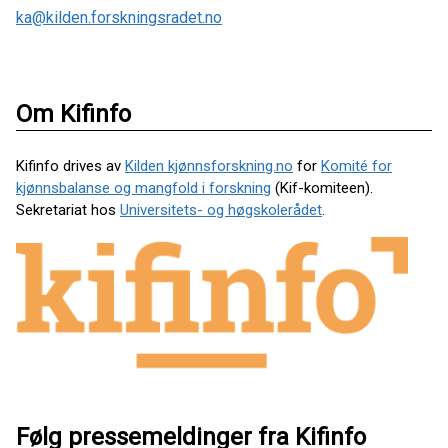
ka@kilden.forskningsradet.no
Om Kifinfo
Kifinfo drives av
Kilden kjønnsforskning.no
for
Komité for
kjønnsbalanse og mangfold i forskning
(Kif-komiteen).
Sekretariat hos
Universitets- og høgskolerådet
.
Følg pressemeldinger fra Kifinfo