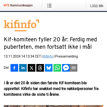
LOGG INN
Kif-komiteen fyller 20 år: Ferdig med
puberteten, men fortsatt ikke i mål
13.11.2024 14:13:34 CET
|
Kifinfo
|
Pressemelding
Del
I år er det 20 år siden den første Kif-komiteen ble
opprettet. Kifinfo har snakket med tre nøkkelpersoner fra
komiteens virke de siste ti årene.