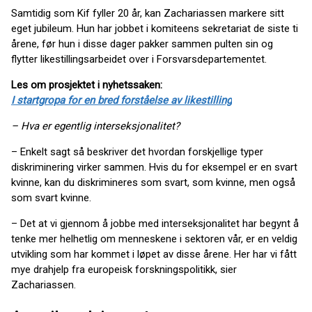
Samtidig som Kif fyller 20 år, kan Zachariassen markere sitt
eget jubileum. Hun har jobbet i komiteens sekretariat de siste ti
årene, før hun i disse dager pakker sammen pulten sin og
flytter likestillingsarbeidet over i Forsvarsdepartementet.
Les om prosjektet i nyhetssaken:
I startgropa for en bred forståelse av likestilling
– Hva er egentlig interseksjonalitet?
– Enkelt sagt så beskriver det hvordan forskjellige typer
diskriminering virker sammen. Hvis du for eksempel er en svart
kvinne, kan du diskrimineres som svart, som kvinne, men også
som svart kvinne.
– Det at vi gjennom å jobbe med interseksjonalitet har begynt å
tenke mer helhetlig om menneskene i sektoren vår, er en veldig
utvikling som har kommet i løpet av disse årene. Her har vi fått
mye drahjelp fra europeisk forskningspolitikk, sier
Zachariassen.