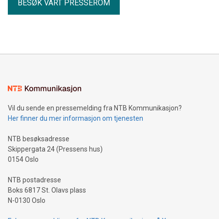
BESØK VÅRT PRESSEROM
Vil du sende en pressemelding fra NTB Kommunikasjon?
Her finner du mer informasjon om tjenesten
NTB besøksadresse
Skippergata 24 (Pressens hus)
0154 Oslo
NTB postadresse
Boks 6817 St. Olavs plass
N-0130 Oslo