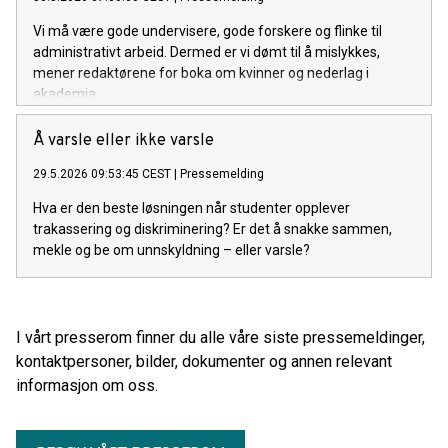
Vi må være gode undervisere, gode forskere og flinke til
administrativt arbeid. Dermed er vi dømt til å mislykkes,
mener redaktørene for boka om kvinner og nederlag i
akademia.
Å varsle eller ikke varsle
29.5.2026 09:53:45 CEST
|
Pressemelding
Hva er den beste løsningen når studenter opplever
trakassering og diskriminering? Er det å snakke sammen,
mekle og be om unnskyldning – eller varsle?
I vårt presserom finner du alle våre siste pressemeldinger,
kontaktpersoner, bilder, dokumenter og annen relevant
informasjon om oss.