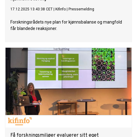
17.12.2025 13:43:38 CET
|
Kifinfo
|
Pressemelding
Forskningsrådets nye plan for kjønnsbalanse og mangfold
får blandede reaksjoner.
Få forskningsmiljøer evaluerer sitt eget