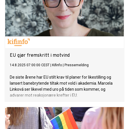
EU gjør fremskritt i motvind
14.8.2025 07:00:00 CEST
|
Kifinfo
|
Pressemelding
De siste årene har EU stilt krav til planer for likestilling og
lansert banebrytende tiltak mot vold i akademia. Marcela
Linková ser likevel med uro på tiden som kommer, og
advarer mot reaksjonære krefter i EU.