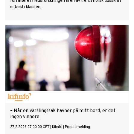
forfattere i fredsforskningen til én av tre. Et norsk tidsskrift
er best i klassen.
– Når en varslingssak havner på mitt bord, er det
ingen vinnere
27.2.2026 07:00:00 CET
|
Kifinfo
|
Pressemelding