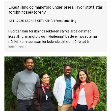
Likestilling og mangfold under press: Hvor støtt står
forskningssektoren?
12.11.2025 12:04:18 CET
|
Kifinfo
|
Pressemelding
Hvordan kan forskningssektoren styrke arbeidet med
likestilling, mangfold og inkludering? Dette er hovedtema
når Kif-komiteen samler ledende aktører på feltet til
konferanse.