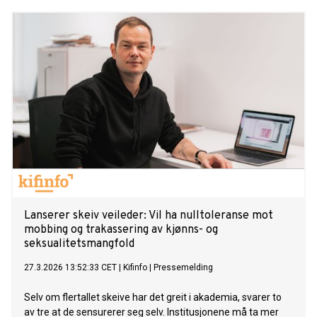
Lanserer skeiv veileder: Vil ha nulltoleranse mot
mobbing og trakassering av kjønns- og
seksualitetsmangfold
27.3.2026 13:52:33 CET
|
Kifinfo
|
Pressemelding
Selv om flertallet skeive har det greit i akademia, svarer to
av tre at de sensurerer seg selv. Institusjonene må ta mer