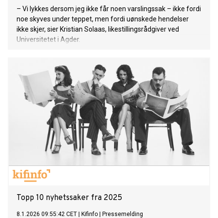
– Vi lykkes dersom jeg ikke får noen varslingssak – ikke fordi
noe skyves under teppet, men fordi uønskede hendelser
ikke skjer, sier Kristian Solaas, likestillingsrådgiver ved
Universitetet i Agder.
Topp 10 nyhetssaker fra 2025
8.1.2026 09:55:42 CET
|
Kifinfo
|
Pressemelding