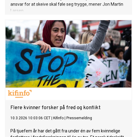
ansvar for at skeive skal føle seg trygge, mener Jon Martin
Larsen.
Flere kvinner forsker på fred og konflikt
10.3.2026 10:03:06 CET
|
Kifinfo
|
Pressemelding
På tjuefem år har det gått fra under én av fem kvinnelige