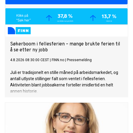
Søkerboom i fellesferien – mange brukte ferien til
å se etter ny jobb
4.8.2026 08:30:00 CEST
|
FINN.no
|
Pressemelding
Juli er tradisjonelt en stille måned på arbeidsmarkedet, og
antall utlyste stillinger falt som ventet i fellesferien.
Aktiviteten blant jobbsøkerne forteller imidlertid en helt
annen historie.