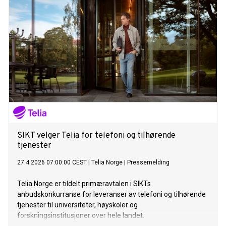
SIKT velger Telia for telefoni og tilhørende
tjenester
27.4.2026 07:00:00 CEST
|
Telia Norge
|
Pressemelding
Telia Norge er tildelt primæravtalen i SIKTs
anbudskonkurranse for leveranser av telefoni og tilhørende
tjenester til universiteter, høyskoler og
forskningsinstitusjoner over hele landet.