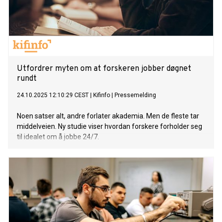
Utfordrer myten om at forskeren jobber døgnet
rundt
24.10.2025 12:10:29 CEST
|
Kifinfo
|
Pressemelding
Noen satser alt, andre forlater akademia. Men de fleste tar
middelveien. Ny studie viser hvordan forskere forholder seg
til idealet om å jobbe 24/7.