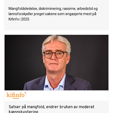
Mangfoldsledelse, diskriminering, rasisme, arbeidstid og
lønnsforskjeller preget sakene som engasjerte mest på
Kifinfo i 2025.
Satser på mangfold, endrer bruken av moderat
kjønnskvotering