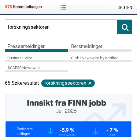
LOGG INN
Pressemeldinger
Børsmeldinger
Business Wire
GlobeNewswire by notified
ACCESS Newswire
66
Søkeresultat
forskningssektoren