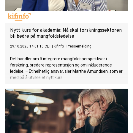
Nytt kurs for akademia: Nå skal forskningssektoren
bli bedre på mangfoldsledelse
29.10.2025 14:01:10 CET
|
Kifinfo
|
Pressemelding
Det handler om å integrere mangfoldsperspektiver i
forskning, bredere representasjon og om inkluderende
ledelse. – Et helhetlig ansvar, sier Marthe Amundsen, som er
med på å utvikle et nytt kurs.