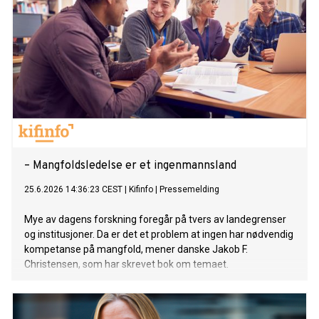
– Mangfoldsledelse er et ingenmannsland
25.6.2026 14:36:23 CEST
|
Kifinfo
|
Pressemelding
Mye av dagens forskning foregår på tvers av landegrenser
og institusjoner. Da er det et problem at ingen har nødvendig
kompetanse på mangfold, mener danske Jakob F.
Christensen, som har skrevet bok om temaet.