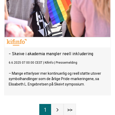
– Skeive i akademia mangler reell inkludering
6.6.2025 07:00:00 CEST
|
Kifinfo
|
Pressemelding
– Mange etterlyser mer kontinuerlig og reell støtte utover
symbolhandlinger som de årlige Pride-markeringene, sa
Elisabeth L. Engebretsen på Skeivt symposium.
1
>>