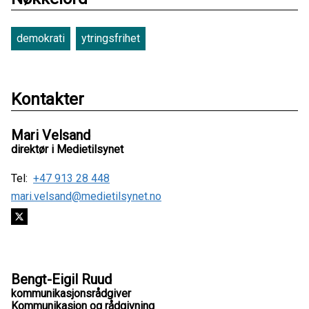
demokrati
ytringsfrihet
Kontakter
Mari Velsand
direktør i Medietilsynet
Tel:
+47 913 28 448
mari.velsand@medietilsynet.no
Bengt-Eigil Ruud
kommunikasjonsrådgiver
Kommunikasjon og rådgivning