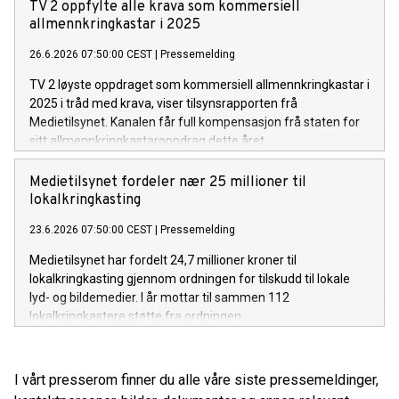
TV 2 oppfylte alle krava som kommersiell
allmennkringkastar i 2025
26.6.2026 07:50:00 CEST
|
Pressemelding
TV 2 løyste oppdraget som kommersiell allmennkringkastar i
2025 i tråd med krava, viser tilsynsrapporten frå
Medietilsynet. Kanalen får full kompensasjon frå staten for
sitt allmennkringkastaroppdrag dette året.
Medietilsynet fordeler nær 25 millioner til
lokalkringkasting
23.6.2026 07:50:00 CEST
|
Pressemelding
Medietilsynet har fordelt 24,7 millioner kroner til
lokalkringkasting gjennom ordningen for tilskudd til lokale
lyd- og bildemedier. I år mottar til sammen 112
lokalkringkastere støtte fra ordningen.
I vårt presserom finner du alle våre siste pressemeldinger,