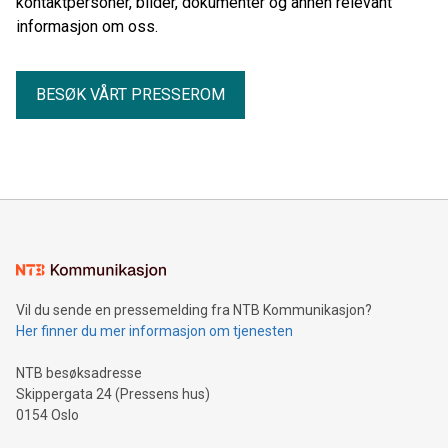
kontaktpersoner, bilder, dokumenter og annen relevant
informasjon om oss.
BESØK VÅRT PRESSEROM
Vil du sende en pressemelding fra NTB Kommunikasjon?
Her finner du mer informasjon om tjenesten
NTB besøksadresse
Skippergata 24 (Pressens hus)
0154 Oslo