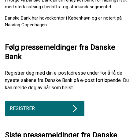
I Norge vil Danske Bank bli en rendyrket bank for næringslivet,
med sterk satsing i bedrifts- og storkundesegmentet.
Danske Bank har hovedkontor i København og er notert på
Nasdaq Copenhagen.
Følg pressemeldinger fra Danske
Bank
Registrer deg med din e-postadresse under for å få de
nyeste sakene fra Danske Bank på e-post fortløpende. Du
kan melde deg av når som helst.
REGISTRER
Siste pressemeldinger fra Danske