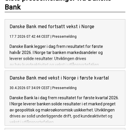
Bank
Danske Bank med fortsatt vekst i Norge
17.7.2026 07:42:44 CEST
|
Pressemelding
Danske Bank legger i dag frem resultatet for første
halvår 2026. I Norge tar banken markedsandeler og
leverer solide resultater. Utviklingen drives
av høy kundeaktivitet og vekst i utlånsporteføljen.
Danske Bank med vekst i Norge i første kvartal
30.4.2026 07:34:09 CEST
|
Pressemelding
Danske Bank la i dag frem resultatet for første kvartal 2026.
I Norge leverer banken solide resultater i et marked preget
av geopolitisk og makroøkonomisk usikkerhet. Utviklingen
drives av solid underliggende drift, god kundeaktivitet og
vekst i utlånsporteføljen.