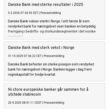
Danske Bank med sterke resultater i 2025
5.2.2026 07:43:35 CET
|
Pressemelding
Danske Bank vokser sterkt i Norge. I sitt første år som
rendyrket bank for næringslivet viser banken en betydelig
fremgang i bedrifts- og storkundesegmentet i det norske
markedet.
Danske Bank med sterk vekst i Norge
31.10.2025 07:36:22 CET
|
Pressemelding
Danske Bank befester sin sterke posisjon som rendyrket
bank for næringslivet i Norge. Banken legger i dag frem
regnskapstall for tredje kvartal.
Ni store europeiske banker går sammen for å
utstede stablecoin
25.9.2025 08:01:11 CEST
|
Pressemelding