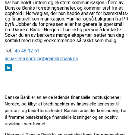
har hun holdt i intern og ekstern kommunikasjon i flere av
Danske Banks forretningsenheter, og kommer sist fra et
opphold i Norwegian, der hun hadde ansvar for bærekrafts-
og finansiell kommunikasjon. Hun har også bakgrunn fra PR-
byrå. Jobber du for pressen eller har generelle spørsmål
om Danske Bank i Norge er hun riktig person å kontakte.
Søker du en av bankens mange eksperter, setter hun deg i
kontakt med riktig vedkommende så raskt som mulig.
Tel:
45 48 12 61
anna-lena.nordling@danskebank.no
Danske Bank er en av de ledende finansielle institusjonene i
Norden, og tilbyr et bredt spekter av finansielle tjenester til
person- og bedriftsmarkedet. Banken arbeider kontinuerlig for
å fremme bærekraftige finansielle løsninger og en positiv
utvikling i samfunnet.