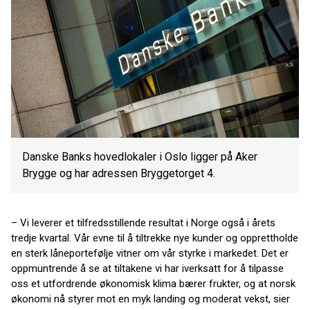
Danske Banks hovedlokaler i Oslo ligger på Aker
Brygge og har adressen Bryggetorget 4.
– Vi leverer et tilfredsstillende resultat i Norge også i årets
tredje kvartal. Vår evne til å tiltrekke nye kunder og opprettholde
en sterk låneportefølje vitner om vår styrke i markedet. Det er
oppmuntrende å se at tiltakene vi har iverksatt for å tilpasse
oss et utfordrende økonomisk klima bærer frukter, og at norsk
økonomi nå styrer mot en myk landing og moderat vekst, sier