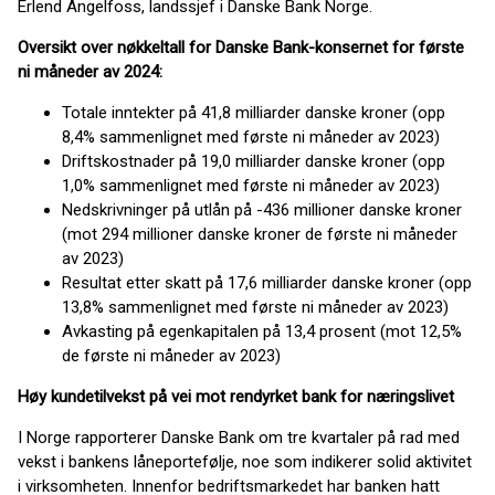
Erlend Angelfoss, landssjef i Danske Bank Norge.
Oversikt over nøkkeltall for Danske Bank-konsernet for første
ni måneder av 2024:
Totale inntekter på 41,8 milliarder danske kroner (opp
8,4% sammenlignet med første ni måneder av 2023)
Driftskostnader på 19,0 milliarder danske kroner (opp
1,0% sammenlignet med første ni måneder av 2023)
Nedskrivninger på utlån på -436 millioner danske kroner
(mot 294 millioner danske kroner de første ni måneder
av 2023)
Resultat etter skatt på 17,6 milliarder danske kroner (opp
13,8% sammenlignet med første ni måneder av 2023)
Avkasting på egenkapitalen på 13,4 prosent (mot 12,5%
de første ni måneder av 2023)
Høy kundetilvekst på vei mot rendyrket bank for næringslivet
I Norge rapporterer Danske Bank om tre kvartaler på rad med
vekst i bankens låneportefølje, noe som indikerer solid aktivitet
i virksomheten. Innenfor bedriftsmarkedet har banken hatt