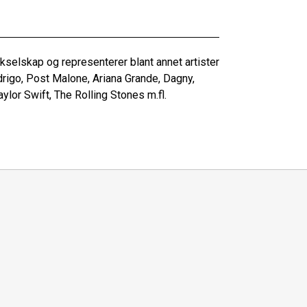
selskap og representerer blant annet artister
rigo, Post Malone, Ariana Grande, Dagny,
lor Swift, The Rolling Stones m.fl.