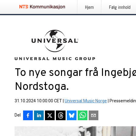
Hjem
Følg innhold
To nye songar frå Ingebj
Nordstoga.
31.10.2024 10:00:00 CET
|
Universal Music Norge
|
Pressemeldi
Del