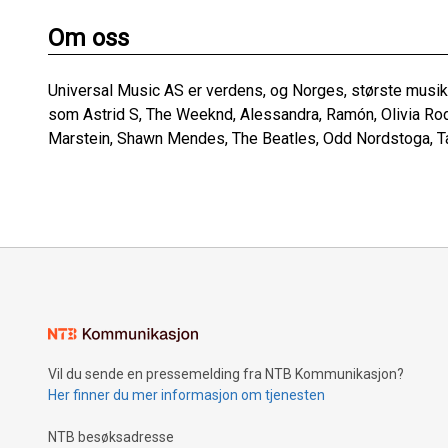
Om oss
Universal Music AS er verdens, og Norges, største musikk
som Astrid S, The Weeknd, Alessandra, Ramón, Olivia Rod
Marstein, Shawn Mendes, The Beatles, Odd Nordstoga, Tay
Vil du sende en pressemelding fra NTB Kommunikasjon?
Her finner du mer informasjon om tjenesten
NTB besøksadresse