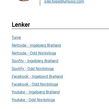
silje.hope@umusic.com
Lenker
Turné
Nettside - Ingebjørg Bratland
Nettside - Odd Nordstoga
Spofity - Ingebjørg Bratland
Spotify - Odd Nordstoga
Facebook - Ingebjord Bratland
Facebook - Odd Nordstoga
Youtube - Ingebjørg Bratland
Youtube - Odd Nordstoga