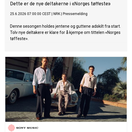
Dette er de nye deltakerne i «Norges tøffeste»
25.6.2026 07:00:00 CEST
|
NRK
|
Pressemelding
Denne sesongen holdes jentene og guttene adskilt fra start.
Tolv nye deltakere er klare for å kjempe om tittelen «Norges
tøffeste».