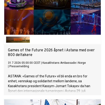
Games of the Future 2026 åpnet i Astana med over
800 deltakere
31.7.2026 05:00:00 CEST
|
Kasakhstans Ambassade i Norge
|
Pressemelding
ASTANA: «Games of the Future» vil bli enda en bro for
enhet, vennskap og solidaritet mellom landene, sa
Kasakhstans president Kassym-Jomart Tokayev da han
åpnet den internasjonale turneringen i Astana 29. juli.