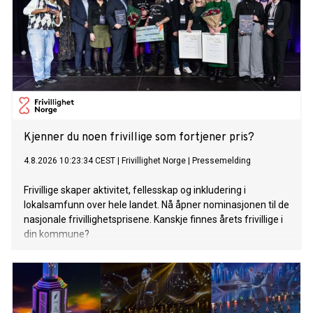
Kjenner du noen frivillige som fortjener pris?
4.8.2026 10:23:34 CEST
|
Frivillighet Norge
|
Pressemelding
Frivillige skaper aktivitet, fellesskap og inkludering i
lokalsamfunn over hele landet. Nå åpner nominasjonen til de
nasjonale frivillighetsprisene. Kanskje finnes årets frivillige i
din kommune?