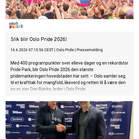
Slik blir Oslo Pride 2026!
16.6.2026 07:15:56 CEST
|
Oslo Pride
|
Pressemelding
Med 400 programpunkter over elleve dager og en rekordstor
Pride Park, blir Oslo Pride 2026 den største
pridemarkeringen hovedstaden har sett. – Oslo samler seg
til et krafttak for mangfold, likeverd og retten til å være den
en er, sier Dan Bjørke, leder i Oslo Pride.