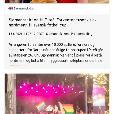
Sjømannskirken til Piteå: Forventer tusenvis av
nordmenn til svensk fotballcup
16.6.2026 14:07:12 CEST
|
Sjømannskirken
|
Pressemelding
Arrangøren forventer over 10.000 spillere, foreldre og
supportere fra Norge når den årlige fotballcupen i Piteå går
av stabelen 26. juni. Sjømannskirken er på plass for å bistå
nordmenn og bidra til en trygg sosial møteplass under hele
turneringen.