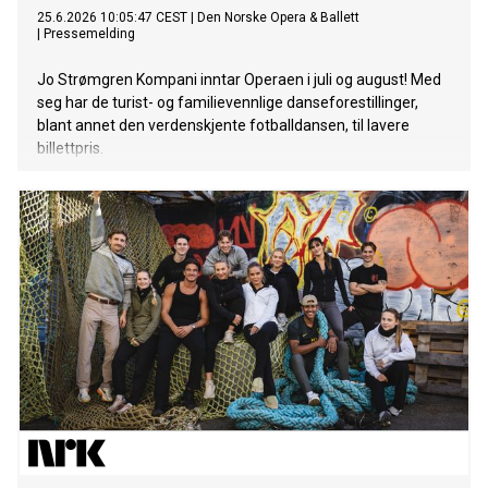
25.6.2026 10:05:47 CEST
|
Den Norske Opera & Ballett
|
Pressemelding
Jo Strømgren Kompani inntar Operaen i juli og august! Med
seg har de turist- og familievennlige danseforestillinger,
blant annet den verdenskjente fotballdansen, til lavere
billettpris.