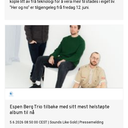
kople litt av frå teknologi for å vera meir til stades i eiget liv.
"Her og no" er tilgjengeleg frå fredag 12. juni.
Espen Berg Trio tilbake med sitt mest helstøpte
album til nå
5.6.2026 08:50:00 CEST
|
Sounds Like Gold
|
Pressemelding