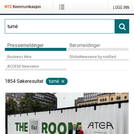
LOGG INN
Pressemeldinger
Børsmeldinger
Business Wire
GlobeNewswire by notified
ACCESS Newswire
1854
Søkeresultat
turné