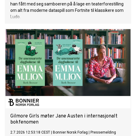
han fått med seg samboeren på å lage en teaterforestilling
om alt fra moderne dataspill som Fortnite til klassikere som
Ludo.
Gilmore Girls møter Jane Austen i internasjonalt
bokfenomen
2.7.2026 12:53:18 CEST
|
Bonnier Norsk Forlag
|
Pressemelding