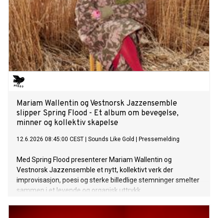
Mariam Wallentin og Vestnorsk Jazzensemble
slipper Spring Flood - Et album om bevegelse,
minner og kollektiv skapelse
12.6.2026 08:45:00 CEST
|
Sounds Like Gold
|
Pressemelding
Med Spring Flood presenterer Mariam Wallentin og
Vestnorsk Jazzensemble et nytt, kollektivt verk der
improvisasjon, poesi og sterke billedlige stemninger smelter
sammen i et levende og organisk uttrykk.