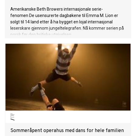
Amerikanske Beth Browers internasjonale serie-
fenomen De usensurerte dagbøkene til Emma M. Lion er
solgt til 14 land etter å ha bygget en lojal internasjonal
leserskare gjennom jungeltelegrafen. Nå kommer serien på
norsk før den britiske utgivelsen.
Sommeråpent operahus med dans for hele familien