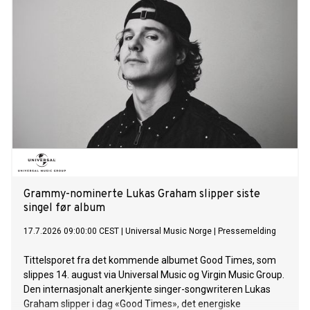
Grammy-nominerte Lukas Graham slipper siste
singel før album
17.7.2026 09:00:00 CEST
|
Universal Music Norge
|
Pressemelding
Tittelsporet fra det kommende albumet Good Times, som
slippes 14. august via Universal Music og Virgin Music Group.
Den internasjonalt anerkjente singer-songwriteren Lukas
Graham slipper i dag «Good Times», det energiske