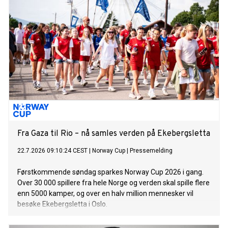
Fra Gaza til Rio – nå samles verden på Ekebergsletta
22.7.2026 09:10:24 CEST
|
Norway Cup
|
Pressemelding
Førstkommende søndag sparkes Norway Cup 2026 i gang.
Over 30 000 spillere fra hele Norge og verden skal spille flere
enn 5000 kamper, og over en halv million mennesker vil
besøke Ekebergsletta i Oslo.