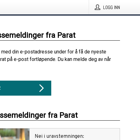
LOGG INN
ssemeldinger fra Parat
 med din e-postadresse under for å få de nyeste
rat på e-post fortløpende. Du kan melde deg av når
R
essemeldinger fra Parat
Nei i uravstemningen: