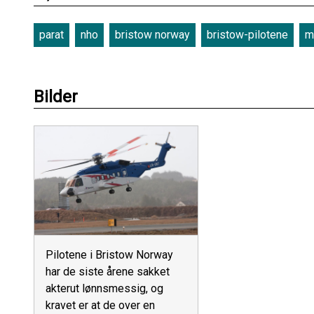
parat
nho
bristow norway
bristow-pilotene
m
Bilder
Pilotene i Bristow Norway
har de siste årene sakket
akterut lønnsmessig, og
kravet er at de over en