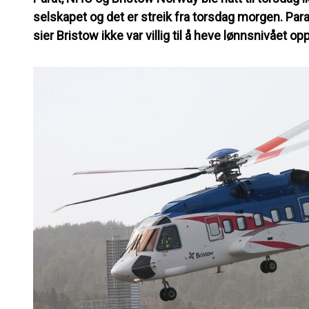
selskapet og det er streik fra torsdag morgen. Par
sier Bristow ikke var villig til å heve lønnsnivået op