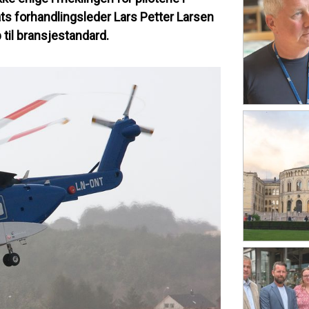
ats forhandlingsleder Lars Petter Larsen
p til bransjestandard.