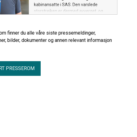
kabinansatte i SAS. Den varslede
storstreiken er dermed avverget, og
forslaget til ny tariffavtale sendes nå ut
til uravstemning blant medlemmene.
rom finner du alle våre siste pressemeldinger,
er, bilder, dokumenter og annen relevant informasjon
RT PRESSEROM