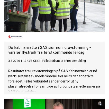
De kabinansatte i SAS sier nei i uravstemning –
varsler flystreik fra førstkommende lørdag
3.8.2026 11:34:08 CEST
|
Fellesforbundet
|
Pressemelding
Resultatet fra uravstemningen på SAS Kabinavtalen er nå
klart: Flertallet av medlemmene sier nei til det anbefalte
forslaget. Fellesforbundet sender derfor ut ny
plassfratredelse for samtlige av forbundets medlemmer på
SAS Kabinavtalen.