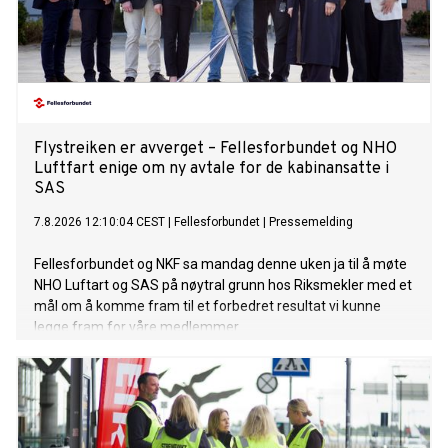
Flystreiken er avverget – Fellesforbundet og NHO
Luftfart enige om ny avtale for de kabinansatte i
SAS
7.8.2026 12:10:04 CEST
|
Fellesforbundet
|
Pressemelding
Fellesforbundet og NKF sa mandag denne uken ja til å møte
NHO Luftart og SAS på nøytral grunn hos Riksmekler med et
mål om å komme fram til et forbedret resultat vi kunne
legge fram for våre medlemmer.