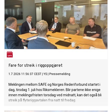
Fare for streik i riggoppgjøret
1.7.2026 11:56:37 CEST
|
YS
|
Pressemelding
Meklingen mellom SAFE og Norges Rederiforbund startet i
dag, tirsdag 1. juli hos Riksmekleren. Blir partene ikke enige
innen meklingsfristen torsdag ved midnatt, kan det også bli
streik på flyteriggavtalen fra natt til fredag.