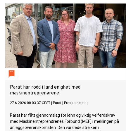
Parat har rodd i land enighet med
maskinentreprenørene
27.6.2026 00:03:37 CEST
|
Parat
|
Pressemelding
Parat har fått gjennomslag for lønn og viktig velferdskrav
med Maskinentreprenørenes Forbund (MEF) i meklingen på
anleggsoverenskomsten. Den varslede streiken i