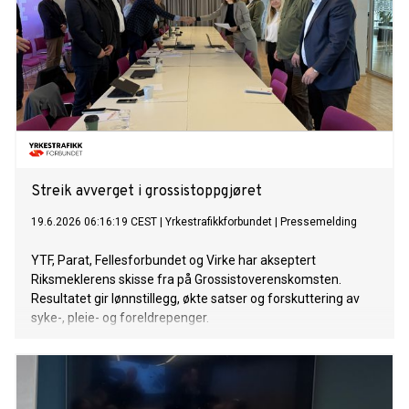
Streik avverget i grossistoppgjøret
19.6.2026 06:16:19 CEST
|
Yrkestrafikkforbundet
|
Pressemelding
YTF, Parat, Fellesforbundet og Virke har akseptert
Riksmeklerens skisse fra på Grossistoverenskomsten.
Resultatet gir lønnstillegg, økte satser og forskuttering av
syke-, pleie- og foreldrepenger.