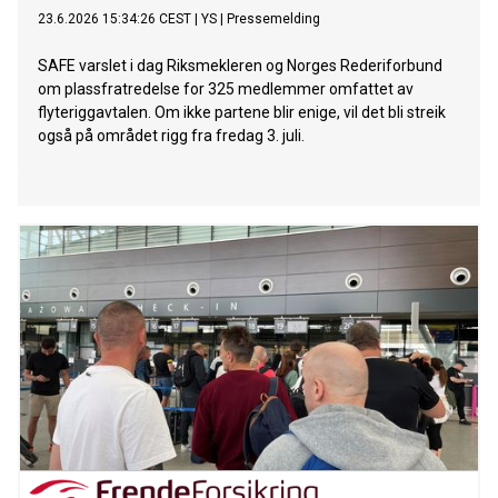
23.6.2026 15:34:26 CEST
|
YS
|
Pressemelding
SAFE varslet i dag Riksmekleren og Norges Rederiforbund
om plassfratredelse for 325 medlemmer omfattet av
flyteriggavtalen. Om ikke partene blir enige, vil det bli streik
også på området rigg fra fredag 3. juli.