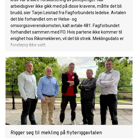
arbeidsgiver ikke gikk med på disse kravene, måtte det bli
brudd, sier Tarjei Leistad fra Fagforbundets ledelse. Avtalen
det ble forhandlet om er Helse- og
omsorgsoverenskomsten, kalt avtale 481. Fagforbundet
forhandlet sammen med FO. Hvis partene ikke kommer til
enighet hos Riksmekleren, vil det bli streik. Meklingsdato er
foreløpig ikke satt.
Rigger seg til mekling på flyteriggavtalen