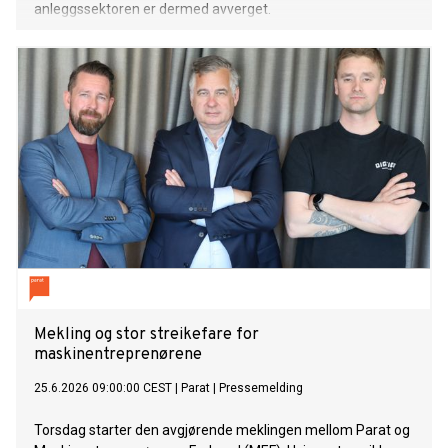
anleggssektoren er dermed avverget.
Mekling og stor streikefare for
maskinentreprenørene
25.6.2026 09:00:00 CEST
|
Parat
|
Pressemelding
Torsdag starter den avgjørende meklingen mellom Parat og