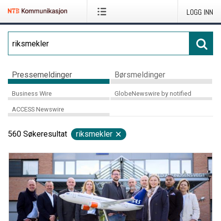
LOGG INN
Pressemeldinger
Børsmeldinger
Business Wire
GlobeNewswire by notified
ACCESS Newswire
560
Søkeresultat
riksmekler