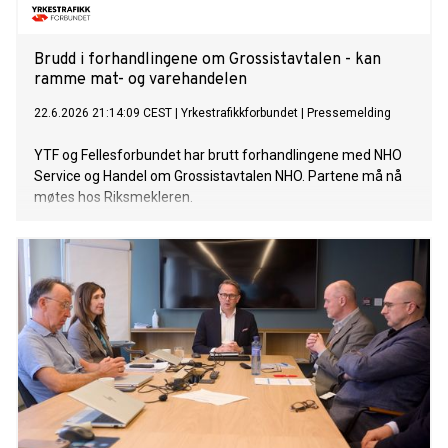
Brudd i forhandlingene om Grossistavtalen - kan
ramme mat- og varehandelen
22.6.2026 21:14:09 CEST
|
Yrkestrafikkforbundet
|
Pressemelding
YTF og Fellesforbundet har brutt forhandlingene med NHO
Service og Handel om Grossistavtalen NHO. Partene må nå
møtes hos Riksmekleren.