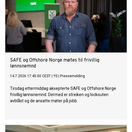
SAFE og Offshore Norge møtes til frivillig
lønnsnemnd
14.7.2026 17:45:00 CEST
|
YS
|
Pressemelding
Tirsdag ettermiddag aksepterte SAFE og Offshore Norge
frivillig lønnsnemnd. Dermed er streiken og lockouten
avblåst og de ansatte møter på jobb.