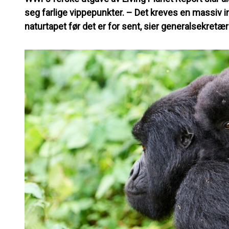
seg farlige vippepunkter. – Det kreves en massiv i
naturtapet før det er for sent, sier generalsekretær