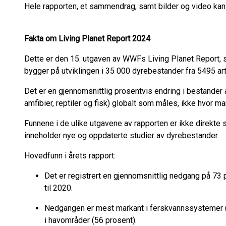
Hele rapporten, et sammendrag, samt bilder og video kan
Fakta om Living Planet Report 2024
Dette er den 15. utgaven av WWFs Living Planet Report, s
bygger på utviklingen i 35 000 dyrebestander fra 5495 ar
Det er en gjennomsnittlig prosentvis endring i bestander a
amfibier, reptiler og fisk) globalt som måles, ikke hvor man
Funnene i de ulike utgavene av rapporten er ikke direkte
inneholder nye og oppdaterte studier av dyrebestander.
Hovedfunn i årets rapport:
Det er registrert en gjennomsnittlig nedgang på 73
til 2020.
Nedgangen er mest markant i ferskvannssystemer (8
i havområder (56 prosent).