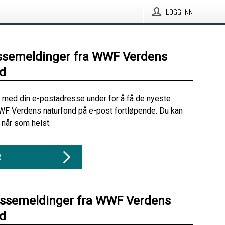
LOGG INN
ssemeldinger fra WWF Verdens
d
 med din e-postadresse under for å få de nyeste
WF Verdens naturfond på e-post fortløpende. Du kan
når som helst.
R
essemeldinger fra WWF Verdens
d