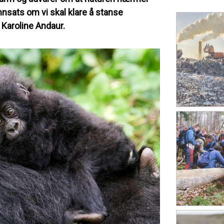
nnsats om vi skal klare å stanse
 Karoline Andaur.