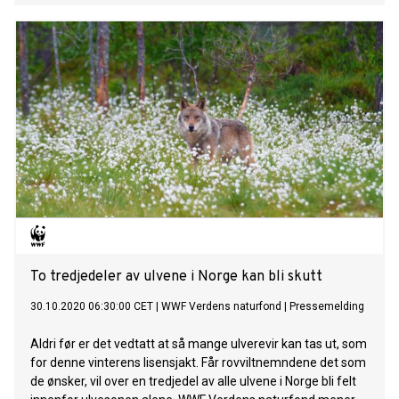
To tredjedeler av ulvene i Norge kan bli skutt
30.10.2020 06:30:00 CET
|
WWF Verdens naturfond
|
Pressemelding
Aldri før er det vedtatt at så mange ulverevir kan tas ut, som
for denne vinterens lisensjakt. Får rovviltnemndene det som
de ønsker, vil over en tredjedel av alle ulvene i Norge bli felt