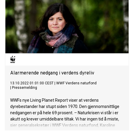
Alarmerende nedgang i verdens dyreliv
13.10.2022 01:01:00 CEST
|
WWF Verdens naturfond
|
Pressemelding
WWFs nye Living Planet Report viser at verdens
dyrebestander har stupt siden 1970. Den gjennomsnittlige
nedgangen er på hele 69 prosent. – Naturkrisen vi står i er
akutt og krever umiddelbare tiltak. Vi har ingen tid å miste,
sier generalsekretær i WWF Verdens naturfond, Karoline
Andaur.