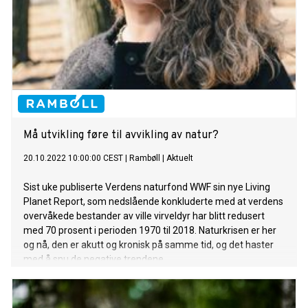
Må utvikling føre til avvikling av natur?
20.10.2022 10:00:00 CEST
|
Rambøll
|
Aktuelt
Sist uke publiserte Verdens naturfond WWF sin nye Living
Planet Report, som nedslående konkluderte med at verdens
overvåkede bestander av ville virveldyr har blitt redusert
med 70 prosent i perioden 1970 til 2018. Naturkrisen er her
og nå, den er akutt og kronisk på samme tid, og det haster
med å snu de negative trendene.