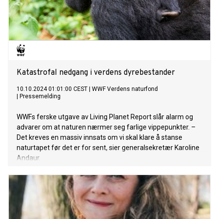
Katastrofal nedgang i verdens dyrebestander
10.10.2024 01:01:00 CEST
|
WWF Verdens naturfond
|
Pressemelding
WWFs ferske utgave av Living Planet Report slår alarm og
advarer om at naturen nærmer seg farlige vippepunkter. –
Det kreves en massiv innsats om vi skal klare å stanse
naturtapet før det er for sent, sier generalsekretær Karoline
Andaur.