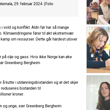
temala, 29. februar 2024. (Foto:
 vold og konflikt. Aldri før har så mange
p. Klimaendringene fører til økt ekstremvær
 kamp om ressurser. Dette går hardest utover
ter på olje og gass. Hvis ikke Norge kan øke
 spør Greenberg Bergheim.
er å kutte i utdanningsbistanden og at det skjer
tt reduseres bistanden til
llioner kroner.
rn og unge, sier Greenberg Bergheim.