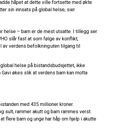
dde håpet at dette ville fortsette med økte
tter sin innsats på global helse, sier
r helse – barn er de mest utsatte. I tillegg ser
 slår fast at som følge av konflikt,
 av verdens befolkning uten tilgang til
global helse på bistandsbudsjettet, ikke
en Gavi økes slik at verdens barn kan motta
istanden med 435 millioner kroner.
 og sult, rammer akutt og barn rammes verst.
at flere barn og unge har håp om hjelp i akutte