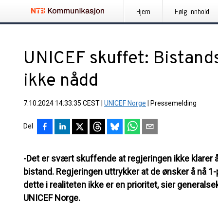
Hjem
Følg innhold
UNICEF skuffet: Bistand
ikke nådd
7.10.2024 14:33:35 CEST
|
UNICEF Norge
|
Pressemelding
Del
-Det er svært skuffende at regjeringen ikke klarer
bistand. Regjeringen uttrykker at de ønsker å nå 1
dette i realiteten ikke er en prioritet, sier genera
UNICEF Norge.