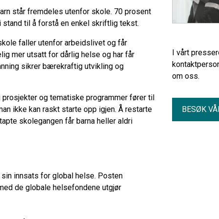
barn står fremdeles utenfor skole. 70 prosent
stand til å forstå en enkel skriftlig tekst.
kole faller utenfor arbeidslivet og får
I vårt presse
g mer utsatt for dårlig helse og har får
kontaktperson
nning sikrer bærekraftig utvikling og
om oss.
i prosjekter og tematiske programmer fører til
n ikke kan raskt starte opp igjen. Å restarte
BESØK VÅ
tapte skolegangen får barna heller aldri
in innsats for global helse. Posten
 med de globale helsefondene utgjør