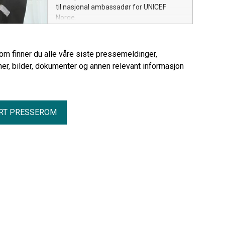
til nasjonal ambassadør for UNICEF
Norge.
rom finner du alle våre siste pressemeldinger,
er, bilder, dokumenter og annen relevant informasjon
RT PRESSEROM