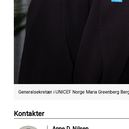
Generalsekretær i UNICEF Norge Maria Greenberg Be
Kontakter
Anne D. Nilsen