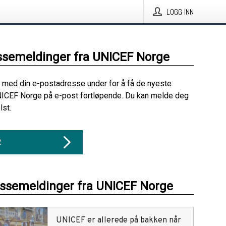
LOGG INN
ssemeldinger fra UNICEF Norge
 med din e-postadresse under for å få de nyeste
NICEF Norge på e-post fortløpende. Du kan melde deg
lst.
R
essemeldinger fra UNICEF Norge
UNICEF er allerede på bakken når