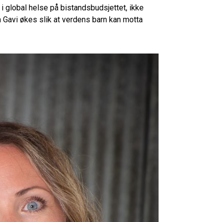
i global helse på bistandsbudsjettet, ikke
en Gavi økes slik at verdens barn kan motta