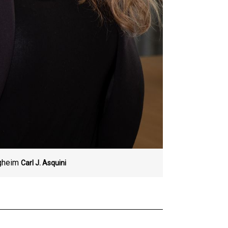
rgheim
Carl J. Asquini