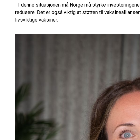
- I denne situasjonen må Norge må styrke investeringene 
redusere. Det er også viktig at støtten til vaksineallians
livsviktige vaksiner.