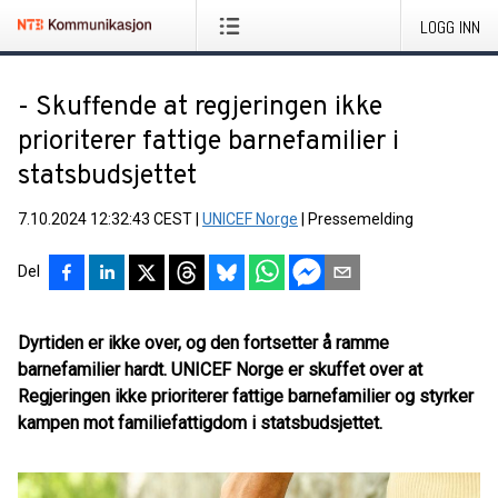
LOGG INN
- Skuffende at regjeringen ikke
prioriterer fattige barnefamilier i
statsbudsjettet
7.10.2024 12:32:43 CEST
|
UNICEF Norge
|
Pressemelding
Del
Dyrtiden er ikke over, og den fortsetter å ramme
barnefamilier hardt. UNICEF Norge er skuffet over at
Regjeringen ikke prioriterer fattige barnefamilier og styrker
kampen mot familiefattigdom i statsbudsjettet.