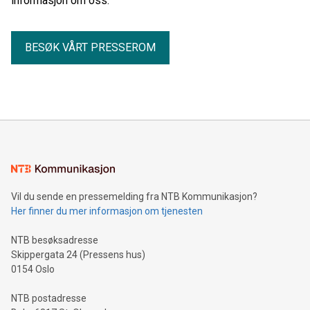
informasjon om oss.
BESØK VÅRT PRESSEROM
Vil du sende en pressemelding fra NTB Kommunikasjon?
Her finner du mer informasjon om tjenesten
NTB besøksadresse
Skippergata 24 (Pressens hus)
0154 Oslo
NTB postadresse