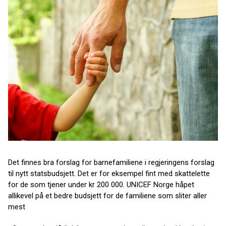
Det finnes bra forslag for barnefamiliene i regjeringens forslag
til nytt statsbudsjett. Det er for eksempel fint med skattelette
for de som tjener under kr 200 000. UNICEF Norge håpet
allikevel på et bedre budsjett for de familiene som sliter aller
mest