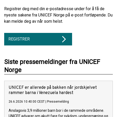
Registrer deg med din e-postadresse under for å få de
nyeste sakene fra UNICEF Norge på e-post fortløpende. Du
kan melde deg av når som helst.
REGISTRER
Siste pressemeldinger fra UNICEF
Norge
UNICEF er allerede på bakken når jordskjelvet
rammer barna i Venezuela hardest
26.6.2026 10:40:00 CEST
|
Pressemelding
Anslagsvis 3,9 millioner barn bor i de rammede områdene.
UNICEF advarer om akutt fare for sykdom, underernæring og