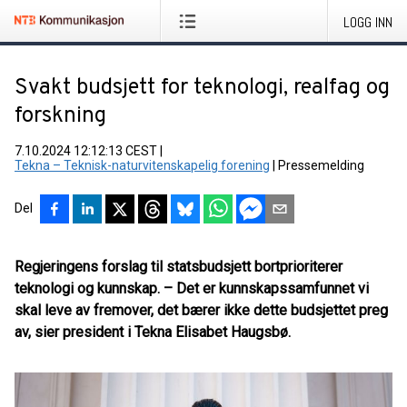
LOGG INN
Svakt budsjett for teknologi, realfag og
forskning
7.10.2024 12:12:13 CEST
|
Tekna – Teknisk-naturvitenskapelig forening
|
Pressemelding
Del
Regjeringens forslag til statsbudsjett bortprioriterer
teknologi og kunnskap. – Det er kunnskapssamfunnet vi
skal leve av fremover, det bærer ikke dette budsjettet preg
av, sier president i Tekna Elisabet Haugsbø.