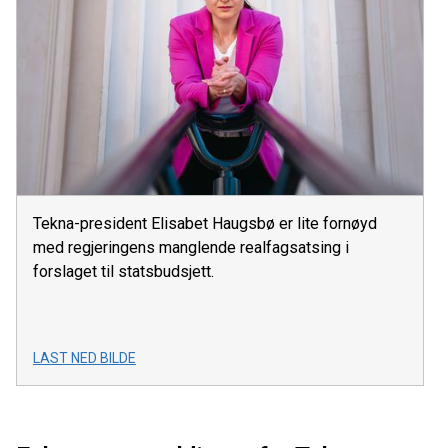
Tekna-president Elisabet Haugsbø er lite fornøyd
med regjeringens manglende realfagsatsing i
forslaget til statsbudsjett.
LAST NED BILDE