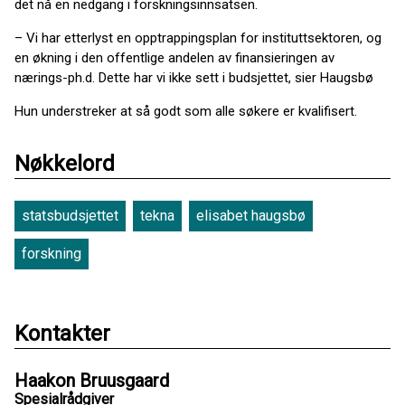
det nå en nedgang i forskningsinnsatsen.
– Vi har etterlyst en opptrappingsplan for instituttsektoren, og
en økning i den offentlige andelen av finansieringen av
nærings-ph.d. Dette har vi ikke sett i budsjettet, sier Haugsbø
Hun understreker at så godt som alle søkere er kvalifisert.
Nøkkelord
statsbudsjettet
tekna
elisabet haugsbø
forskning
Kontakter
Haakon Bruusgaard
Spesialrådgiver