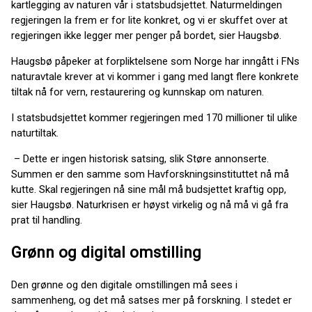
kartlegging av naturen vår i statsbudsjettet. Naturmeldingen
regjeringen la frem er for lite konkret, og vi er skuffet over at
regjeringen ikke legger mer penger på bordet, sier Haugsbø.
Haugsbø påpeker at forpliktelsene som Norge har inngått i FNs
naturavtale krever at vi kommer i gang med langt flere konkrete
tiltak nå for vern, restaurering og kunnskap om naturen.
I statsbudsjettet kommer regjeringen med 170 millioner til ulike
naturtiltak.
– Dette er ingen historisk satsing, slik Støre annonserte.
Summen er den samme som Havforskningsinstituttet nå må
kutte. Skal regjeringen nå sine mål må budsjettet kraftig opp,
sier Haugsbø. Naturkrisen er høyst virkelig og nå må vi gå fra
prat til handling.
Grønn og digital omstilling
Den grønne og den digitale omstillingen må sees i
sammenheng, og det må satses mer på forskning. I stedet er