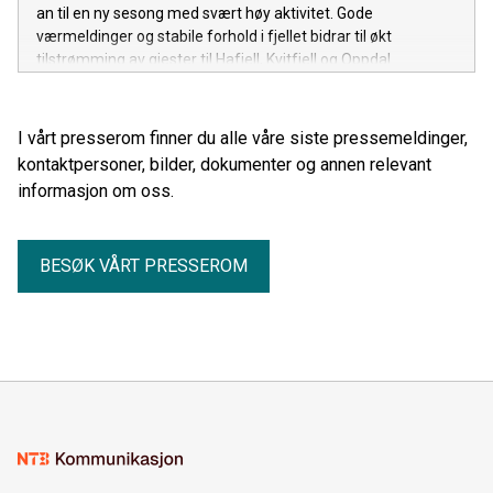
an til en ny sesong med svært høy aktivitet. Gode
værmeldinger og stabile forhold i fjellet bidrar til økt
tilstrømming av gjester til Hafjell, Kvitfjell og Oppdal.
I vårt presserom finner du alle våre siste pressemeldinger,
kontaktpersoner, bilder, dokumenter og annen relevant
informasjon om oss.
BESØK VÅRT PRESSEROM