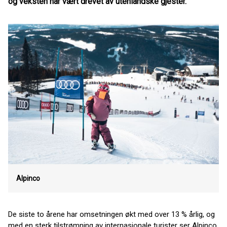
og veksten har vært drevet av utenlandske gjester.
Alpinco
De siste to årene har omsetningen økt med over 13 % årlig, og
med en sterk tilstrømning av internasjonale turister ser Alpinco