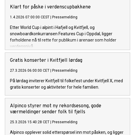
Klart for påske i verdenscupbakkene
1.4.2026 07:00:00 CEST
|
Pressemelding
Etter World Cup i alpint i Hafjell og Kvitfjell, og
snowboardkonkurransen Features Cup i Oppdal, ligger
forholdene nå til rette for publikum i arenaer som holder
verdensnivå.
Gratis konserter i Kvitfjell lørdag
27.3.2026 06:00:00 CET
|
Pressemelding
På lørdag inviterer Kvitfjell til folkefest under Kvitfjell X, med
gratis konserter og aktiviteter for hele familien.
Alpinco styrer mot ny rekordsesong, gode
værmeldinger sender folk til fjells
25.3.2026 15:40:28 CET
|
Pressemelding
Alpinco opplever solid etterspørsel inn mot påsken, og ligger