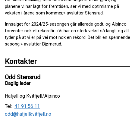
planene vi har lagt for fremtiden, ser vi med optimisme på
veksten i årene som kommer,» avslutter Stensrud.
Innsalget for 2024/25-sesongen går allerede godt, og Alpinco
forventer nok et rekordår. «Vi har en sterk vekst så langt, og alt
tyder på at vi er på vei mot nok en rekord. Det blir en spennende
sesong,» avslutter Bjørnerud.
Kontakter
Odd Stensrud
Daglig leder
Hafjell og Kvitfjell/Alpinco
Tel:
41 91 56 11
odd@hafjellkvitfjell.no