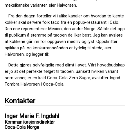
meksikanske varianter, sier Halvorsen.
– Fra den dagen forteller vi i ulike kanaler om hvordan to kjente
kokker skal servere folk taco fra en popup-restaurant i Oslo.
Den ene representerer Mexico, den andre Norge. Så blir det opp
til publikum å stemme på tacoen de liker best. Jeg kan avsløre
at kokkene går inn for oppgaven med liv og lyst: Oppskrifter
spikkes på, og konkurranseånden er tydelig til stede, sier
Halvorsen, og legger til:
– Dette gjøres selvfølgelig med glimt i øyet. Vårt hovedbudskap
er jo at det perfekte følget til tacoen, uansett hvilken variant
som vinner, er en kald Coca-Cola Zero Sugar, avslutter Ingrid
Tombra Halvorsen i Coca-Cola.
Kontakter
Inger Marie F. Ingdahl
Kommunikasjonsdirektør
Coca-Cola Norge