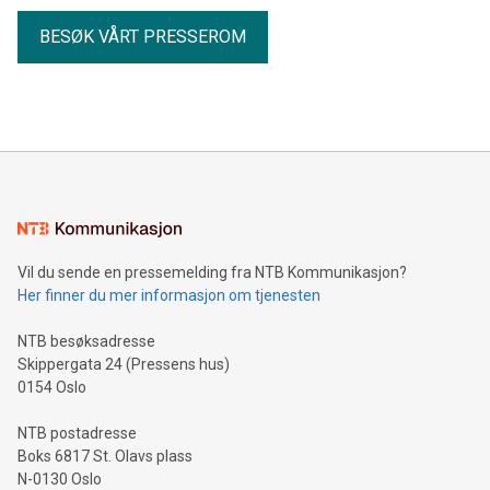
BESØK VÅRT PRESSEROM
Vil du sende en pressemelding fra NTB Kommunikasjon?
Her finner du mer informasjon om tjenesten
NTB besøksadresse
Skippergata 24 (Pressens hus)
0154 Oslo
NTB postadresse
Boks 6817 St. Olavs plass
N-0130 Oslo