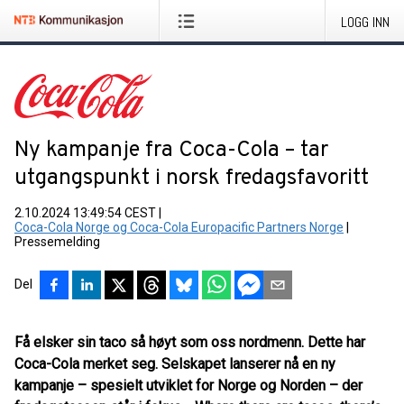
LOGG INN
Ny kampanje fra Coca-Cola – tar
utgangspunkt i norsk fredagsfavoritt
2.10.2024 13:49:54 CEST
|
Coca-Cola Norge og Coca-Cola Europacific Partners Norge
|
Pressemelding
Del
Få elsker sin taco så høyt som oss nordmenn. Dette har
Coca-Cola merket seg. Selskapet lanserer nå en ny
kampanje – spesielt utviklet for Norge og Norden – der