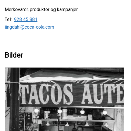
Merkevarer, produkter og kampanjer
Tel:
928 45 881
iingdahl@coca-cola.com
Bilder