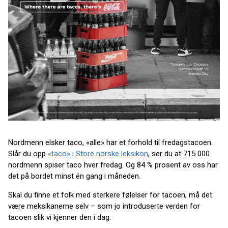
Nordmenn elsker taco, «alle» har et forhold til fredagstacoen.
Slår du opp
«taco» i Store norske leksikon
, ser du at 715 000
nordmenn spiser taco hver fredag. Og 84 % prosent av oss har
det på bordet minst én gang i måneden.
Skal du finne et folk med sterkere følelser for tacoen, må det
være meksikanerne selv – som jo introduserte verden for
tacoen slik vi kjenner den i dag.