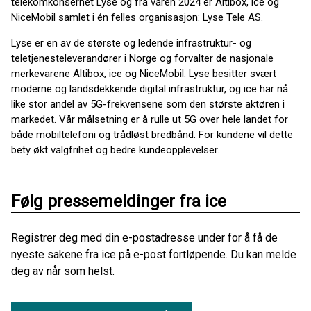
telekomkonsernet Lyse og fra våren 2024 er Altibox, ice og
NiceMobil samlet i én felles organisasjon: Lyse Tele AS.
Lyse er en av de største og ledende infrastruktur- og
teletjenesteleverandører i Norge og forvalter de nasjonale
merkevarene Altibox, ice og NiceMobil. Lyse besitter svært
moderne og landsdekkende digital infrastruktur, og ice har nå
like stor andel av 5G-frekvensene som den største aktøren i
markedet. Vår målsetning er å rulle ut 5G over hele landet for
både mobiltelefoni og trådløst bredbånd. For kundene vil dette
bety økt valgfrihet og bedre kundeopplevelser.
Følg pressemeldinger fra ice
Registrer deg med din e-postadresse under for å få de
nyeste sakene fra ice på e-post fortløpende. Du kan melde
deg av når som helst.