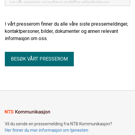
ice går sammen og innfører mobilfrie arbeidsplasser.
I vårt presserom finner du alle våre siste pressemeldinger,
kontaktpersoner, bilder, dokumenter og annen relevant
informasjon om oss.
BESØK VÅRT PRESSEROM
Vil du sende en pressemelding fra NTB Kommunikasjon?
Her finner du mer informasjon om tjenesten