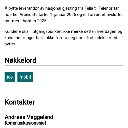
Å bytte leverandør av nasjonal gjesting fra Telia til Telenor tar
noe tid. Arbeidet starter 1. januar 2025 og er forventet avsluttet
nærmere høsten 2025.
Kundene skal i utgangspunktet ikke merke dette i hverdagen og
kundene trenger heller ikke foreta seg noe i forbindelse med
byttet.
Nøkkelord
ice
mobil
Kontakter
Andreas Veggeland
Kommunikasjonssjef