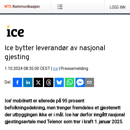
LOGG INN
Ice bytter leverandør av nasjonal
gjesting
1.10.2024 08:35:00 CEST
|
ice
|
Pressemelding
Del
Ice’ mobilnett er allerede på 95 prosent
befolkningsdekning, men trenger fremdeles et gjestenett
der utbyggingen ikke er i mål. Ice har derfor inngått nasjonal
gjestingsavtale med Telenor som trer i kraft 1. januar 2025.