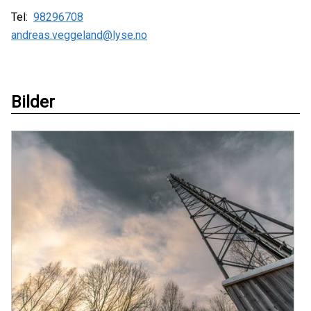
Tel:
98296708
andreas.veggeland@lyse.no
Bilder