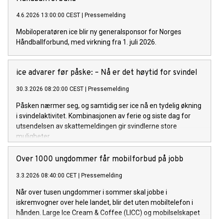
4.6.2026 13:00:00 CEST
|
Pressemelding
Mobiloperatøren ice blir ny generalsponsor for Norges
Håndballforbund, med virkning fra 1. juli 2026.
ice advarer før påske: – Nå er det høytid for svindel
30.3.2026 08:20:00 CEST
|
Pressemelding
Påsken nærmer seg, og samtidig ser ice nå en tydelig økning
i svindelaktivitet. Kombinasjonen av ferie og siste dag for
utsendelsen av skattemeldingen gir svindlerne store
muligheter.
Over 1000 ungdommer får mobilforbud på jobb
3.3.2026 08:40:00 CET
|
Pressemelding
Når over tusen ungdommer i sommer skal jobbe i
iskremvogner over hele landet, blir det uten mobiltelefon i
hånden. Large Ice Cream & Coffee (LICC) og mobilselskapet