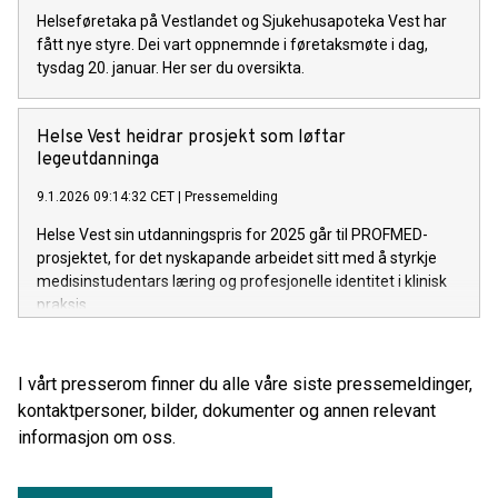
Helseføretaka på Vestlandet og Sjukehusapoteka Vest har
fått nye styre. Dei vart oppnemnde i føretaksmøte i dag,
tysdag 20. januar. Her ser du oversikta.
Helse Vest heidrar prosjekt som løftar
legeutdanninga
9.1.2026 09:14:32 CET
|
Pressemelding
Helse Vest sin utdanningspris for 2025 går til PROFMED-
prosjektet, for det nyskapande arbeidet sitt med å styrkje
medisinstudentars læring og profesjonelle identitet i klinisk
praksis.
I vårt presserom finner du alle våre siste pressemeldinger,
kontaktpersoner, bilder, dokumenter og annen relevant
informasjon om oss.