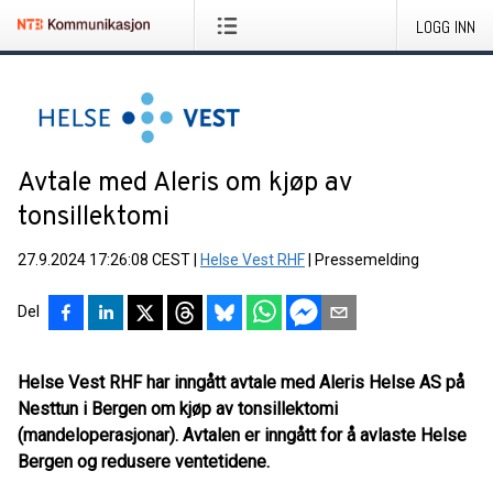
LOGG INN
Avtale med Aleris om kjøp av
tonsillektomi
27.9.2024 17:26:08 CEST
|
Helse Vest RHF
|
Pressemelding
Del
Helse Vest RHF har inngått avtale med Aleris Helse AS på
Nesttun i Bergen om kjøp av tonsillektomi
(mandeloperasjonar). Avtalen er inngått for å avlaste Helse
Bergen og redusere ventetidene.