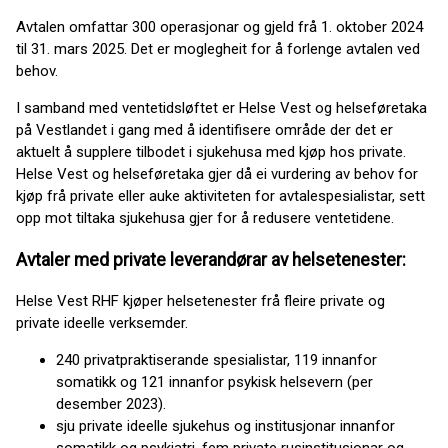
Avtalen omfattar 300 operasjonar og gjeld frå 1. oktober 2024
til 31. mars 2025. Det er moglegheit for å forlenge avtalen ved
behov.
I samband med ventetidsløftet er Helse Vest og helseføretaka
på Vestlandet i gang med å identifisere område der det er
aktuelt å supplere tilbodet i sjukehusa med kjøp hos private.
Helse Vest og helseføretaka gjer då ei vurdering av behov for
kjøp frå private eller auke aktiviteten for avtalespesialistar, sett
opp mot tiltaka sjukehusa gjer for å redusere ventetidene.
Avtaler med private leverandørar av helsetenester:
Helse Vest RHF kjøper helsetenester frå fleire private og
private ideelle verksemder.
240 privatpraktiserande spesialistar, 119 innanfor
somatikk og 121 innanfor psykisk helsevern (per
desember 2023).
sju private ideelle sjukehus og institusjonar innanfor