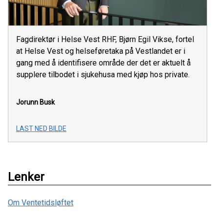
Fagdirektør i Helse Vest RHF, Bjørn Egil Vikse, fortel
at Helse Vest og helseføretaka på Vestlandet er i
gang med å identifisere område der det er aktuelt å
supplere tilbodet i sjukehusa med kjøp hos private.
Jorunn Busk
LAST NED BILDE
Lenker
Om Ventetidsløftet