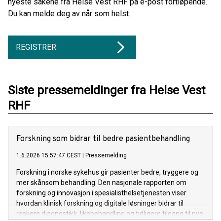
nyeste sakene fra Helse Vest RHF på e-post fortløpende.
Du kan melde deg av når som helst.
REGISTRER
Siste pressemeldinger fra Helse Vest
RHF
Forskning som bidrar til bedre pasientbehandling
1.6.2026 15:57:47 CEST
|
Pressemelding
Forskning i norske sykehus gir pasienter bedre, tryggere og
mer skånsom behandling. Den nasjonale rapporten om
forskning og innovasjon i spesialisthelsetjenesten viser
hvordan klinisk forskning og digitale løsninger bidrar til
raskere diagnostikk, likebehandling og tidligere tilgang til nye