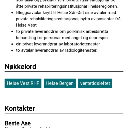
somatikk og psykiatri, fem private rusinstitusjonar og
åtte private rehabiliteringsinstitusjonar i helseregionen.
tilleggsavtalar knytt til Helse Sør-Øst sine avtaler med
private rehabiliteringsinstitusjonar, nytta av pasientar frå
Helse Vest.
to private leverandørar om poliklinisk arbeidsretta
behandling for personar med angst og depresjon.
ein privat leverandørar av laboratorietenester.
to avtalar leverandørar av radiologitenester.
Nøkkelord
Helse Vest RHF
Helse Bergen
ventetidsløftet
Kontakter
Bente Aae