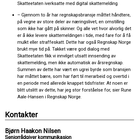
Skatteetaten iverksatte med digital skattemelding.
– Gjennom to år har regnskapsbransje måttet håndtere,
på vegne av store deler av næringslivet, en omstilling
som ikke har gått på skinner. Og alle vet hvor alvorlig det
er å ikke levere skattemeldingen i tide, med fare for å få
mulkt eller straffeskatt. Dette har også Regnskap Norge
brukt mye tid på. Takket være god dialog med
Skatteetaten fikk vi innvilget utsatt innsending av
skattemelding, men ikke automatisk av årsregnskap.
Summen av dette har vært en ugrei byrde som bransjen
har måttet bære, som har ført til merarbeid og overtid i
en periode med allerede knappet tidsfrister. At noen er
blitt utslitt av dette, har jeg stor forståelse for, sier Rune
Aale-Hansen i Regnskap Norge.
Kontakter
Bjørn Haakon Nilsen
Seniorrådgiver kommunikasjon