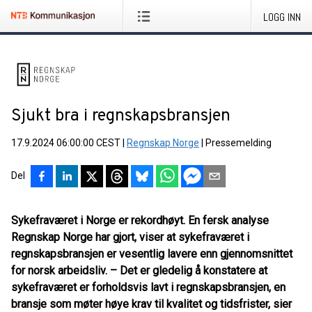
LOGG INN
Sjukt bra i regnskapsbransjen
17.9.2024 06:00:00 CEST
|
Regnskap Norge
|
Pressemelding
Del
Sykefraværet i Norge er rekordhøyt. En fersk analyse
Regnskap Norge har gjort, viser at sykefraværet i
regnskapsbransjen er vesentlig lavere enn gjennomsnittet
for norsk arbeidsliv. – Det er gledelig å konstatere at
sykefraværet er forholdsvis lavt i regnskapsbransjen, en
bransje som møter høye krav til kvalitet og tidsfrister, sier