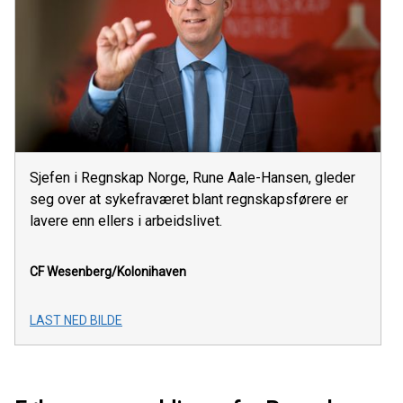
Sjefen i Regnskap Norge, Rune Aale-Hansen, gleder
seg over at sykefraværet blant regnskapsførere er
lavere enn ellers i arbeidslivet.
CF Wesenberg/Kolonihaven
LAST NED BILDE