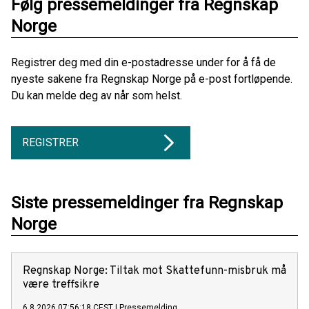
Følg pressemeldinger fra Regnskap
Norge
Registrer deg med din e-postadresse under for å få de
nyeste sakene fra Regnskap Norge på e-post fortløpende.
Du kan melde deg av når som helst.
REGISTRER
Siste pressemeldinger fra Regnskap
Norge
Regnskap Norge: Tiltak mot Skattefunn-misbruk må
være treffsikre
6.8.2026 07:56:18 CEST
|
Pressemelding