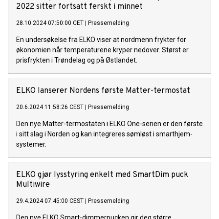
2022 sitter fortsatt ferskt i minnet
28.10.2024 07:50:00 CET
|
Pressemelding
En undersøkelse fra ELKO viser at nordmenn frykter for
økonomien når temperaturene kryper nedover. Størst er
prisfrykten i Trøndelag og på Østlandet.
ELKO lanserer Nordens første Matter-termostat
20.6.2024 11:58:26 CEST
|
Pressemelding
Den nye Matter-termostaten i ELKO One-serien er den første
i sitt slag i Norden og kan integreres sømløst i smarthjem-
systemer.
ELKO gjør lysstyring enkelt med SmartDim puck
Multiwire
29.4.2024 07:45:00 CEST
|
Pressemelding
Den nye ELKO Smart-dimmerpucken gir deg større