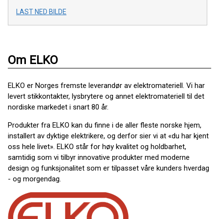
LAST NED BILDE
Om ELKO
ELKO er Norges fremste leverandør av elektromateriell. Vi har
levert stikkontakter, lysbrytere og annet elektromateriell til det
nordiske markedet i snart 80 år.
Produkter fra ELKO kan du finne i de aller fleste norske hjem,
installert av dyktige elektrikere, og derfor sier vi at «du har kjent
oss hele livet». ELKO står for høy kvalitet og holdbarhet,
samtidig som vi tilbyr innovative produkter med moderne
design og funksjonalitet som er tilpasset våre kunders hverdag
- og morgendag.