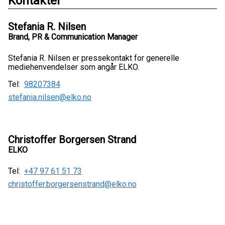
Kontakter
Stefania R. Nilsen
Brand, PR & Communication Manager
Stefania R. Nilsen er pressekontakt for generelle
mediehenvendelser som angår ELKO.
Tel:
98207384
stefania.nilsen@elko.no
Christoffer Borgersen Strand
ELKO
Tel:
+47 97 61 51 73
christoffer.borgersenstrand@elko.no