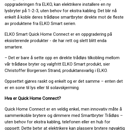
oppgraderingen fra ELKO, kan elektrikere installere en ny
lysbryter på 1-2-3, uten behov for ekstra kabling. Det blir nå
enkelt å koble deres trådløse smartbryter direkte mot de fleste
av produktene fra ELKO Smart serien.
ELKO Smart Quick Home Connect er en oppgradering på
eksisterende produkter - de har rett og slett blitt enda
smartere.
– Det er bare å sette opp en direkte trådløs tilkobling mellom
vår trådløse bryter og valgfritt ELKO Smart produkt, sier
Christoffer Borgersen Strand, produktansvarlig i ELKO.
Oppsettet gjøres raskt og enkelt og er det samme – enten det
er en sone til lys eller til solavskjerming.
Hva er Quick Home Connect?
Quick Home Connect er en veldig enkel, men innovativ måte å
sammenkoble brytere og dimmere med Smartbryter Trådløs –
uten behov for ekstra kabling, telefonen eller en hub for
oppsett. Dette betyr at elektrikere kan plassere brytere nøyaktig