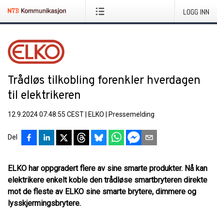
LOGG INN
Trådløs tilkobling forenkler hverdagen
til elektrikeren
12.9.2024 07:48:55 CEST
|
ELKO
|
Pressemelding
Del
ELKO har oppgradert flere av sine smarte produkter. Nå kan
elektrikere enkelt koble den trådløse smartbryteren direkte
mot de fleste av ELKO sine smarte brytere, dimmere og
lysskjermingsbrytere.