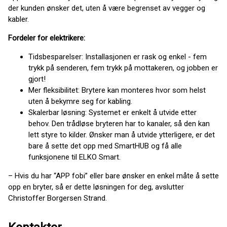
der kunden ønsker det, uten å være begrenset av vegger og
kabler.
Fordeler for elektrikere:
Tidsbesparelser: Installasjonen er rask og enkel - fem
trykk på senderen, fem trykk på mottakeren, og jobben er
gjort!
Mer fleksibilitet: Brytere kan monteres hvor som helst
uten å bekymre seg for kabling.
Skalerbar løsning: Systemet er enkelt å utvide etter
behov. Den trådløse bryteren har to kanaler, så den kan
lett styre to kilder. Ønsker man å utvide ytterligere, er det
bare å sette det opp med SmartHUB og få alle
funksjonene til ELKO Smart.
– Hvis du har “APP fobi” eller bare ønsker en enkel måte å sette
opp en bryter, så er dette løsningen for deg, avslutter
Christoffer Borgersen Strand.