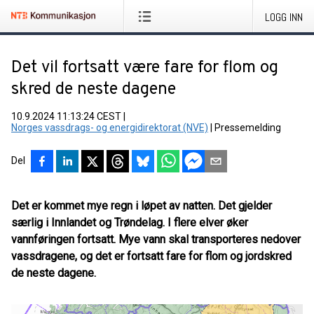
LOGG INN
Det vil fortsatt være fare for flom og
skred de neste dagene
10.9.2024 11:13:24 CEST
|
Norges vassdrags- og energidirektorat (NVE)
|
Pressemelding
Del
Det er kommet mye regn i løpet av natten. Det gjelder
særlig i Innlandet og Trøndelag. I flere elver øker
vannføringen fortsatt. Mye vann skal transporteres nedover
vassdragene, og det er fortsatt fare for flom og jordskred
de neste dagene.