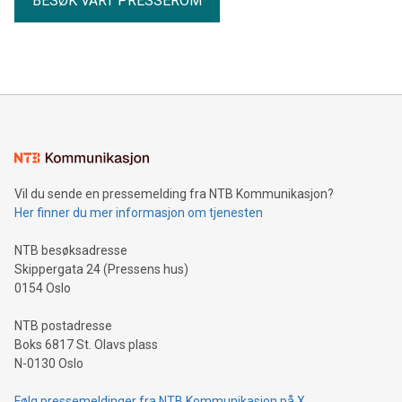
BESØK VÅRT PRESSEROM
Vil du sende en pressemelding fra NTB Kommunikasjon?
Her finner du mer informasjon om tjenesten
NTB besøksadresse
Skippergata 24 (Pressens hus)
0154 Oslo
NTB postadresse
Boks 6817 St. Olavs plass
N-0130 Oslo
Følg pressemeldinger fra NTB Kommunikasjon på X