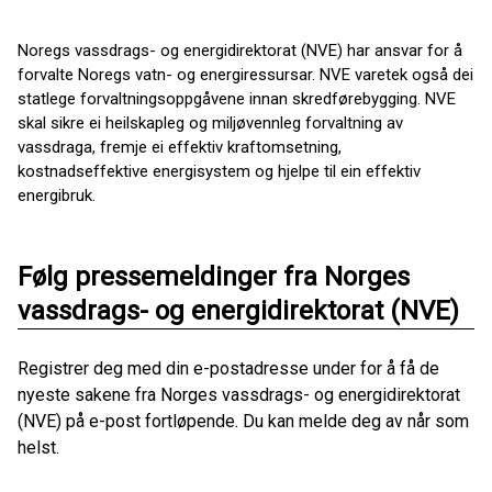
Noregs vassdrags- og energidirektorat (NVE) har ansvar for å
forvalte Noregs vatn- og energiressursar. NVE varetek også dei
statlege forvaltningsoppgåvene innan skredførebygging. NVE
skal sikre ei heilskapleg og miljøvennleg forvaltning av
vassdraga, fremje ei effektiv kraftomsetning,
kostnadseffektive energisystem og hjelpe til ein effektiv
energibruk.
Følg pressemeldinger fra Norges
vassdrags- og energidirektorat (NVE)
Registrer deg med din e-postadresse under for å få de
nyeste sakene fra Norges vassdrags- og energidirektorat
(NVE) på e-post fortløpende. Du kan melde deg av når som
helst.