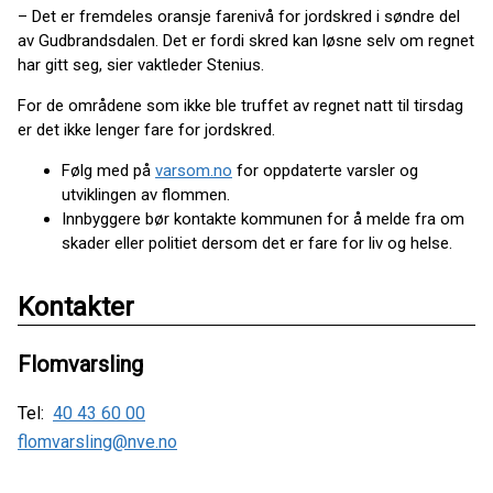
– Det er fremdeles oransje farenivå for jordskred i søndre del
av Gudbrandsdalen. Det er fordi skred kan løsne selv om regnet
har gitt seg, sier vaktleder Stenius.
For de områdene som ikke ble truffet av regnet natt til tirsdag
er det ikke lenger fare for jordskred.
Følg med på
varsom.no
for oppdaterte varsler og
utviklingen av flommen.
Innbyggere bør kontakte kommunen for å melde fra om
skader eller politiet dersom det er fare for liv og helse.
Kontakter
Flomvarsling
Tel:
40 43 60 00
flomvarsling@nve.no