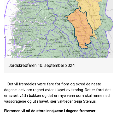
Jordskredfaren 10. september 2024
– Det vil fremdeles være fare for flom og skred de neste
dagene, selv om regnet avtar i løpet av tirsdag. Det er fordi det
er svært vått i bakken og det er mye vann som skal renne ned
vassdragene og ut i havet, sier vaktleder Seija Stenius.
Flommen vil nå de store innsjøene i dagene fremover