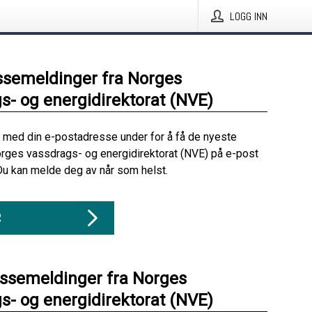
LOGG INN
ssemeldinger fra Norges
s- og energidirektorat (NVE)
 med din e-postadresse under for å få de nyeste
rges vassdrags- og energidirektorat (NVE) på e-post
Du kan melde deg av når som helst.
R
essemeldinger fra Norges
s- og energidirektorat (NVE)