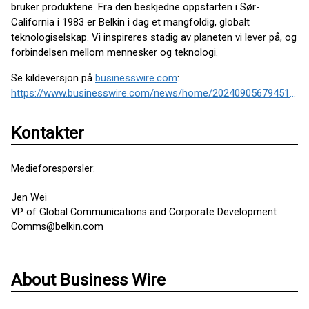
bruker produktene. Fra den beskjedne oppstarten i Sør-
California i 1983 er Belkin i dag et mangfoldig, globalt
teknologiselskap. Vi inspireres stadig av planeten vi lever på, og
forbindelsen mellom mennesker og teknologi.
Se kildeversjon på
businesswire.com
:
https://www.businesswire.com/news/home/20240905679451/no/
Kontakter
Medieforespørsler:
Jen Wei
VP of Global Communications and Corporate Development
Comms@belkin.com
About Business Wire