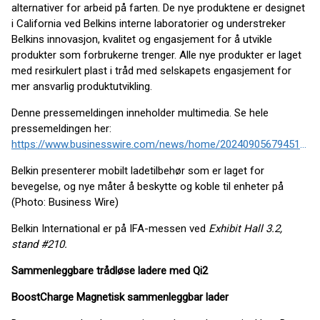
alternativer for arbeid på farten. De nye produktene er designet
i California ved Belkins interne laboratorier og understreker
Belkins innovasjon, kvalitet og engasjement for å utvikle
produkter som forbrukerne trenger. Alle nye produkter er laget
med resirkulert plast i tråd med selskapets engasjement for
mer ansvarlig produktutvikling.
Denne pressemeldingen inneholder multimedia. Se hele
pressemeldingen her:
https://www.businesswire.com/news/home/20240905679451/no/
Belkin presenterer mobilt ladetilbehør som er laget for
bevegelse, og nye måter å beskytte og koble til enheter på
(Photo: Business Wire)
Belkin International er på IFA-messen ved
Exhibit Hall 3.2,
stand #210.
Sammenleggbare trådløse ladere med Qi2
BoostCharge Magnetisk sammenleggbar lader