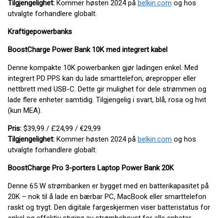
Tilgjengelighet:
Kommer høsten 2024 på
belkin.com
og hos
utvalgte forhandlere globalt.
Kraftige
powerbanks
BoostCharge Power Bank 10K med integrert kabel
Denne kompakte 10K powerbanken gjør ladingen enkel. Med
integrert PD PPS kan du lade smarttelefon, ørepropper eller
nettbrett med USB-C. Dette gir mulighet for dele strømmen og
lade flere enheter samtidig. Tilgjengelig i svart, blå, rosa og hvit
(kun MEA).
Pris:
$39,99 / £24,99 / €29,99
Tilgjengelighet:
Kommer høsten 2024 på
belkin.com
og hos
utvalgte forhandlere globalt.
BoostCharge Pro 3-porters Laptop Power Bank 20K
Denne 65 W strømbanken er bygget med en batterikapasitet på
20K – nok til å lade en bærbar PC, MacBook eller smarttelefon
raskt og trygt. Den digitale fargeskjermen viser batteristatus for