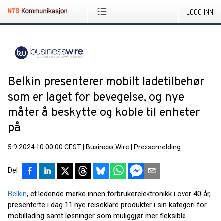
LOGG INN
Belkin presenterer mobilt ladetilbehør
som er laget for bevegelse, og nye
måter å beskytte og koble til enheter
på
5.9.2024 10:00:00 CEST
|
Business Wire
|
Pressemelding
Del
Belkin
, et ledende merke innen forbrukerelektronikk i over 40 år,
presenterte i dag 11 nye reiseklare produkter i sin kategori for
mobillading samt løsninger som muliggjør mer fleksible