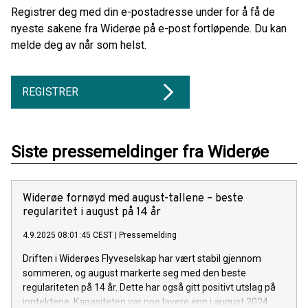
Registrer deg med din e-postadresse under for å få de
nyeste sakene fra Widerøe på e-post fortløpende. Du kan
melde deg av når som helst.
REGISTRER
Siste pressemeldinger fra Widerøe
Widerøe fornøyd med august-tallene – beste
regularitet i august på 14 år
4.9.2025 08:01:45 CEST
|
Pressemelding
Driften i Widerøes Flyveselskap har vært stabil gjennom
sommeren, og august markerte seg med den beste
regulariteten på 14 år. Dette har også gitt positivt utslag på
inntektene. Kapasiteten var noe lavere enn i august 2024,