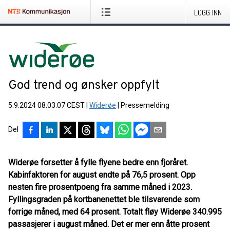
LOGG INN
God trend og ønsker oppfylt
5.9.2024 08:03:07 CEST
|
Widerøe
|
Pressemelding
Del
Widerøe forsetter å fylle flyene bedre enn fjoråret.
Kabinfaktoren for august endte på 76,5 prosent. Opp
nesten fire prosentpoeng fra samme måned i 2023.
Fyllingsgraden på kortbanenettet ble tilsvarende som
forrige måned, med 64 prosent. Totalt fløy Widerøe 340.995
passasjerer i august måned. Det er mer enn åtte prosent