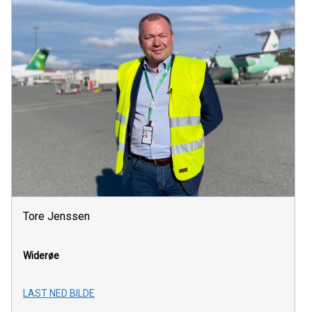
Tore Jenssen
Widerøe
LAST NED BILDE