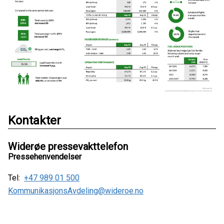
Kontakter
Widerøe pressevakttelefon
Pressehenvendelser
Tel:
+47 989 01 500
KommunikasjonsAvdeling@wideroe.no