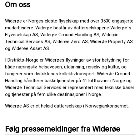
Om oss
Widerøe er Norges eldste flyselskap med over 3500 engasjerte
medarbeidere. Widerøe består av datterselskapene Widerøe`s
Flyveselskap AS, Widerøe Ground Handling AS, Widerøe
Technical Services AS, Widerøe Zero AS, Widerøe Property AS
og Widerøe Asset AS.
I Distrikts-Norge er Widerøes flyvninger av stor betydning for
både næringsliv, helsevesen, utdanning, reiseliv og kultur, og
fungerer som distriktenes kollektivtransport. Widerøe Ground
Handling håndterer bakketjenester på 41 lufthavner i Norge og
Widerøe Technical Services er representert med tekniske baser
og tjenester på fem ulike destinasjoner i Norge.
Widerøe AS er et heleid datterselskap i Norwegiankonsernet.
Følg pressemeldinger fra Widerøe