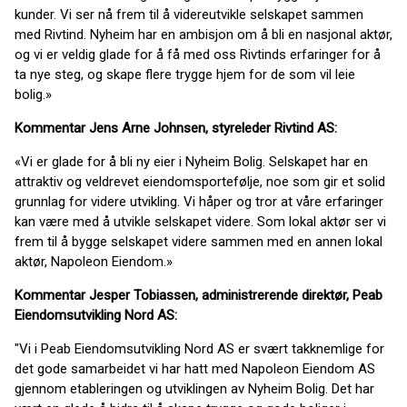
kunder. Vi ser nå frem til å videreutvikle selskapet sammen
med Rivtind. Nyheim har en ambisjon om å bli en nasjonal aktør,
og vi er veldig glade for å få med oss Rivtinds erfaringer for å
ta nye steg, og skape flere trygge hjem for de som vil leie
bolig.»
Kommentar Jens Arne Johnsen, styreleder Rivtind AS:
«Vi er glade for å bli ny eier i Nyheim Bolig. Selskapet har en
attraktiv og veldrevet eiendomsportefølje, noe som gir et solid
grunnlag for videre utvikling. Vi håper og tror at våre erfaringer
kan være med å utvikle selskapet videre. Som lokal aktør ser vi
frem til å bygge selskapet videre sammen med en annen lokal
aktør, Napoleon Eiendom.»
Kommentar Jesper Tobiassen, administrerende direktør, Peab
Eiendomsutvikling Nord AS:
"Vi i Peab Eiendomsutvikling Nord AS er svært takknemlige for
det gode samarbeidet vi har hatt med Napoleon Eiendom AS
gjennom etableringen og utviklingen av Nyheim Bolig. Det har