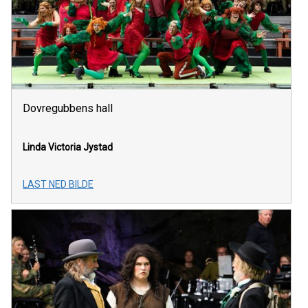
Dovregubbens hall
Linda Victoria Jystad
LAST NED BILDE