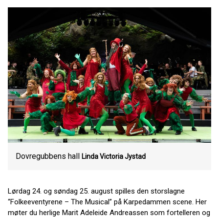
Dovregubbens hall
Linda Victoria Jystad
Lørdag 24. og søndag 25. august spilles den storslagne
“Folkeeventyrene – The Musical” på Karpedammen scene. Her
møter du herlige Marit Adeleide Andreassen som fortelleren og