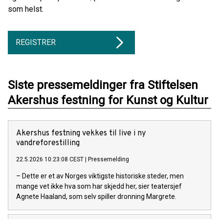
som helst.
REGISTRER
Siste pressemeldinger fra Stiftelsen
Akershus festning for Kunst og Kultur
Akershus festning vekkes til live i ny
vandreforestilling
22.5.2026 10:23:08 CEST
|
Pressemelding
– Dette er et av Norges viktigste historiske steder, men
mange vet ikke hva som har skjedd her, sier teatersjef
Agnete Haaland, som selv spiller dronning Margrete.