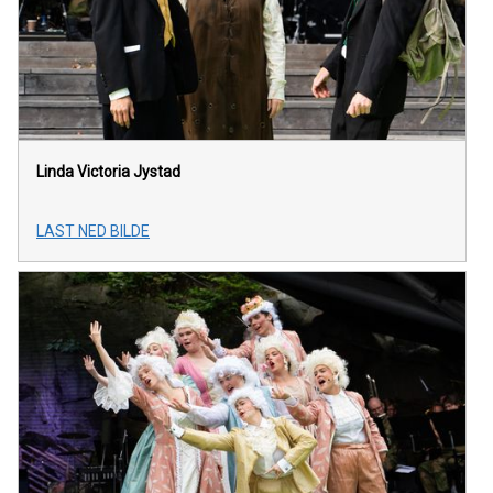
Linda Victoria Jystad
LAST NED BILDE