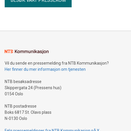
BESØK VÅRT PRESSEROM
Vil du sende en pressemelding fra NTB Kommunikasjon?
Her finner du mer informasjon om tjenesten
NTB besøksadresse
Skippergata 24 (Pressens hus)
0154 Oslo
NTB postadresse
Boks 6817 St. Olavs plass
N-0130 Oslo
Følg pressemeldinger fra NTB Kommunikasjon på X