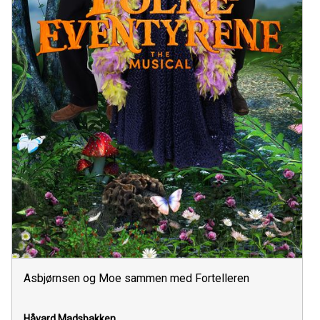
Asbjørnsen og Moe sammen med Fortelleren
Håvard Madsbakken