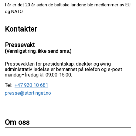
I år er det 20 år siden de baltiske landene ble medlemmer av EU
og NATO.
Kontakter
Pressevakt
(Vennligst ring, ikke send sms.)
Pressevakten for presidentskap, direktør og øvrig
administrativ ledelse er bemannet på telefon og e-post
mandag–fredag kl. 09.00-15.00.
Tel:
+47 920 10 681
presse@stortinget.no
Om oss