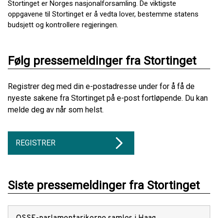
Stortinget er Norges nasjonalforsamling. De viktigste
oppgavene til Stortinget er å vedta lover, bestemme statens
budsjett og kontrollere regjeringen.
Følg pressemeldinger fra Stortinget
Registrer deg med din e-postadresse under for å få de
nyeste sakene fra Stortinget på e-post fortløpende. Du kan
melde deg av når som helst.
REGISTRER
Siste pressemeldinger fra Stortinget