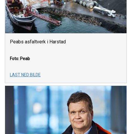
Peabs asfaltverk i Harstad
Foto: Peab
LAST NED BILDE