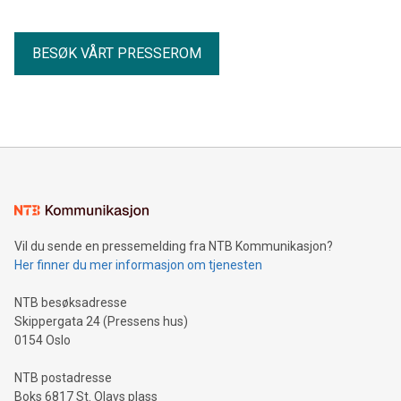
BESØK VÅRT PRESSEROM
Vil du sende en pressemelding fra NTB Kommunikasjon?
Her finner du mer informasjon om tjenesten
NTB besøksadresse
Skippergata 24 (Pressens hus)
0154 Oslo
NTB postadresse
Boks 6817 St. Olavs plass