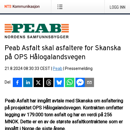
LOGG INN
Peab Asfalt skal asfaltere for Skanska
på OPS Hålogalandsvegen
21.8.2024 08:30:33 CEST
|
Peab
|
Pressemelding
Del
Peab Asfalt har inngått avtale med Skanska om asfaltering
på prosjektet OPS Hålogalandsvegen. Kontrakten omfatter
legging av 179.000 tonn asfalt og har en verdi på 256
MNOK. Dette er en av de største asfaltkontraktene som er
inngått i Norge de siste årene.