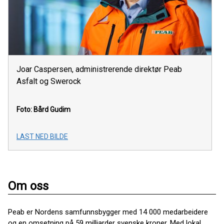
Joar Caspersen, administrerende direktør Peab
Asfalt og Swerock
Foto: Bård Gudim
LAST NED BILDE
Om oss
Peab er Nordens samfunnsbygger med 14 000 medarbeidere
og en omsetning på 59 milliarder svenske kroner. Med lokal