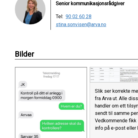
Senior kommunikasjonsrådgiver
Tel:
90 02 60 28
stina.sonvisen@arva.no
Bilder
Slik ser korrekte me
fra Arva ut. Alle dis
handler om ett tilsy
sendt til samme per
Vedkommende fikk
info på e-post eller 