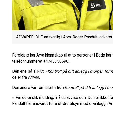
ADVARER: DLE-ansvarlig i Arva, Roger Randulf, advarer
Foreløpig har Arva kjennskap til at to personer i Bodø har 
telefonnummeret +4745350690.
Den ene så slik ut:
«Kontroll på ditt anlegg i morgen for
de er fra Arrvaa.
Den andre var formulert slik:
«
Kontroll på ditt anlegg i 
– Får du ei slik melding, må du avvise den. Den er ikke fr
Randulf har ansvaret for å utføre tilsyn med el-anlegg i