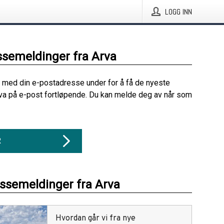
LOGG INN
ssemeldinger fra Arva
 med din e-postadresse under for å få de nyeste
va på e-post fortløpende. Du kan melde deg av når som
R
essemeldinger fra Arva
Hvordan går vi fra nye