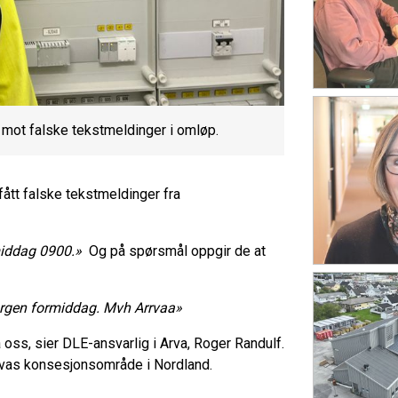
 mot falske tekstmeldinger i omløp.
fått falske tekstmeldinger fra
middag 0900.»
Og på spørsmål oppgir de at
morgen formiddag. Mvh Arrvaa»
a oss, sier DLE-ansvarlig i Arva, Roger Randulf.
 Arvas konsesjonsområde i Nordland.