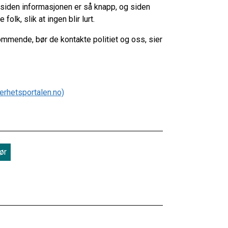
, siden informasjonen er så knapp, og siden
olk, slik at ingen blir lurt.
kommende, bør de kontakte politiet og oss, sier
erhetsportalen.no)
ør