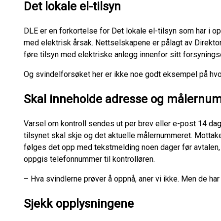
Det lokale el-tilsyn
DLE er en forkortelse for Det lokale el-tilsyn som har i 
med elektrisk årsak. Nettselskapene er pålagt av Direkt
føre tilsyn med elektriske anlegg innenfor sitt forsyning
Og svindelforsøket her er ikke noe godt eksempel på hvo
Skal inneholde adresse og målernu
Varsel om kontroll sendes ut per brev eller e-post 14 dag
tilsynet skal skje og det aktuelle målernummeret. Mottak
følges det opp med tekstmelding noen dager før avtalen, 
oppgis telefonnummer til kontrolløren.
– Hva svindlerne prøver å oppnå, aner vi ikke. Men de har
Sjekk opplysningene