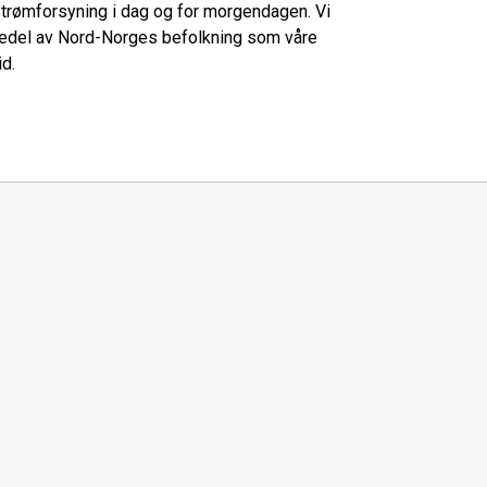
l strømforsyning i dag og for morgendagen. Vi
dedel av Nord-Norges befolkning som våre
id.