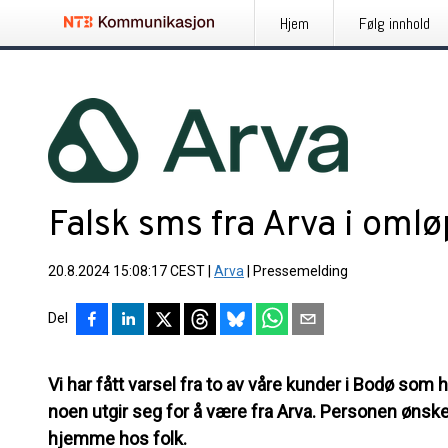
Hjem
Følg innhold
Falsk sms fra Arva i omlø
20.8.2024 15:08:17 CEST
|
Arva
|
Pressemelding
Del
Vi har fått varsel fra to av våre kunder i Bodø som
noen utgir seg for å være fra Arva. Personen ønsker
hjemme hos folk.