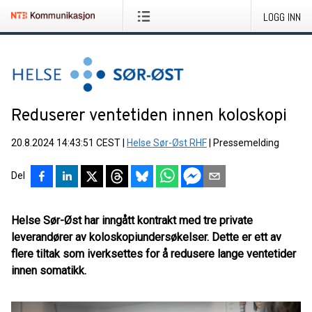
LOGG INN
Reduserer ventetiden innen koloskopi
20.8.2024 14:43:51 CEST
|
Helse Sør-Øst RHF
|
Pressemelding
Del
Helse Sør-Øst har inngått kontrakt med tre private
leverandører av koloskopiundersøkelser. Dette er ett av
flere tiltak som iverksettes for å redusere lange ventetider
innen somatikk.