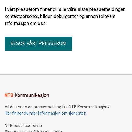
I vårt presserom finner du alle våre siste pressemeldinger,
kontaktpersoner, bilder, dokumenter og annen relevant
informasjon om oss.
BESØK VÅRT PRESSEROM
Vil du sende en pressemelding fra NTB Kommunikasjon?
Her finner du mer informasjon om tjenesten
NTB besøksadresse
Skippergata 24 (Pressens hus)