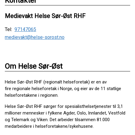
Kontakter
Medievakt Helse Sør-Øst RHF
Tel:
97147065
medievakt@helse-sorost.no
Om Helse Sør-Øst
Helse Sør-Øst RHF (regionalt helseforetak) er en av
fire regionale helseforetak i Norge, og eier av de 11 statlige
helseforetakene i regionen.
Helse Sør-Øst RHF sørger for spesialisthelsetjenester til 3,1
millioner mennesker i fylkene Agder, Oslo, Innlandet, Vestfold
og Telemark og Viken. Det arbeider tilsammen 81.000
medarbeidere i helseforetakene/sykehusene.