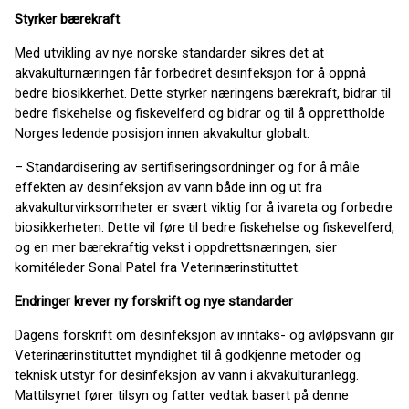
Styrker bærekraft
Med utvikling av nye norske standarder sikres det at
akvakulturnæringen får forbedret desinfeksjon for å oppnå
bedre biosikkerhet. Dette styrker næringens bærekraft, bidrar til
bedre fiskehelse og fiskevelferd og bidrar og til å opprettholde
Norges ledende posisjon innen akvakultur globalt.
– Standardisering av sertifiseringsordninger og for å måle
effekten av desinfeksjon av vann både inn og ut fra
akvakulturvirksomheter er svært viktig for å ivareta og forbedre
biosikkerheten. Dette vil føre til bedre fiskehelse og fiskevelferd,
og en mer bærekraftig vekst i oppdrettsnæringen, sier
komitéleder Sonal Patel fra Veterinærinstituttet.
Endringer krever ny forskrift og nye standarder
Dagens forskrift om desinfeksjon av inntaks- og avløpsvann gir
Veterinærinstituttet myndighet til å godkjenne metoder og
teknisk utstyr for desinfeksjon av vann i akvakulturanlegg.
Mattilsynet fører tilsyn og fatter vedtak basert på denne