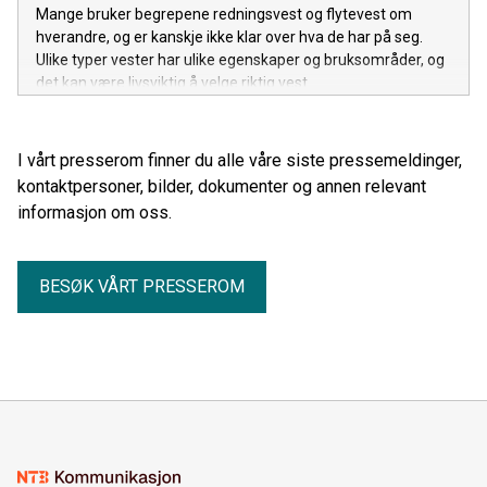
Mange bruker begrepene redningsvest og flytevest om
hverandre, og er kanskje ikke klar over hva de har på seg.
Ulike typer vester har ulike egenskaper og bruksområder, og
det kan være livsviktig å velge riktig vest.
I vårt presserom finner du alle våre siste pressemeldinger,
kontaktpersoner, bilder, dokumenter og annen relevant
informasjon om oss.
BESØK VÅRT PRESSEROM