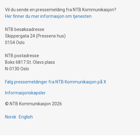
Vil du sende en pressemelding fra NTB Kommunikasjon?
Her finner du mer informasjon om tjenesten
NTB besøksadresse
Skippergata 24 (Pressens hus)
0154 Oslo
NTB postadresse
Boks 6817 St. Olavs plass
N-0130 Oslo
Følg pressemeldinger fra NTB Kommunikasjon på X
Informasjonskapsler
©
NTB Kommunikasjon
2026
Norsk
English