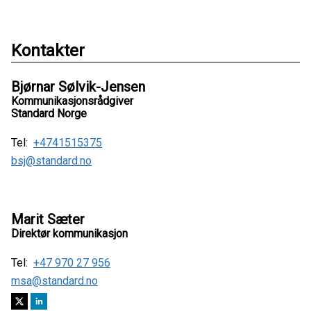
Kontakter
Bjørnar Sølvik-Jensen
Kommunikasjonsrådgiver
Standard Norge
Tel:
+4741515375
bsj@standard.no
Marit Sæter
Direktør kommunikasjon
Tel:
+47 970 27 956
msa@standard.no