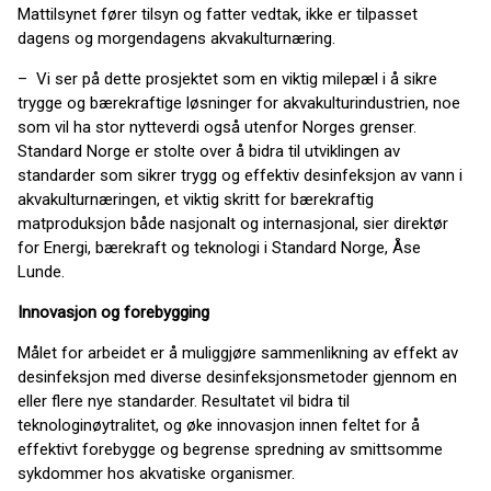
Mattilsynet fører tilsyn og fatter vedtak, ikke er tilpasset
dagens og morgendagens akvakulturnæring.
– Vi ser på dette prosjektet som en viktig milepæl i å sikre
trygge og bærekraftige løsninger for akvakulturindustrien, noe
som vil ha stor nytteverdi også utenfor Norges grenser.
Standard Norge er stolte over å bidra til utviklingen av
standarder som sikrer trygg og effektiv desinfeksjon av vann i
akvakulturnæringen, et viktig skritt for bærekraftig
matproduksjon både nasjonalt og internasjonal, sier direktør
for Energi, bærekraft og teknologi i Standard Norge, Åse
Lunde.
Innovasjon og forebygging
Målet for arbeidet er å muliggjøre sammenlikning av effekt av
desinfeksjon med diverse desinfeksjonsmetoder gjennom en
eller flere nye standarder. Resultatet vil bidra til
teknologinøytralitet, og øke innovasjon innen feltet for å
effektivt forebygge og begrense spredning av smittsomme
sykdommer hos akvatiske organismer.